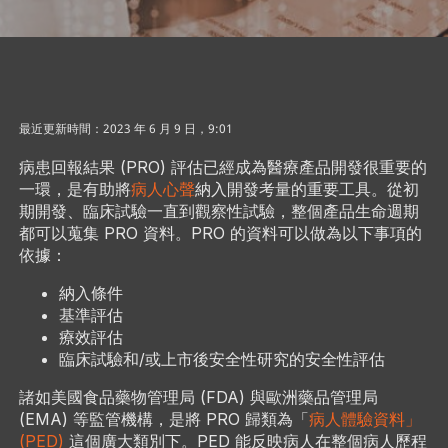
最近更新時間：2023 年 6 月 9 日，9:01
病患回報結果 (PRO) 評估已經成為醫療產品開發很重要的
一環，是有助將
病人心聲
納入開發考量的重要工具。從初
期開發、臨床試驗一直到觀察性試驗，整個產品生命週期
都可以蒐集 PRO 資料。PRO 的資料可以做為以下事項的
依據：
納入條件
基準評估
療效評估
臨床試驗和/或上市後安全性研究的安全性評估
諸如美國食品藥物管理局 (FDA) 與歐洲藥品管理局
(EMA) 等監管機構，是將 PRO 歸類為「
病人體驗資料」
(PED)
這個廣大類別下。PED 能反映病人在整個病人歷程