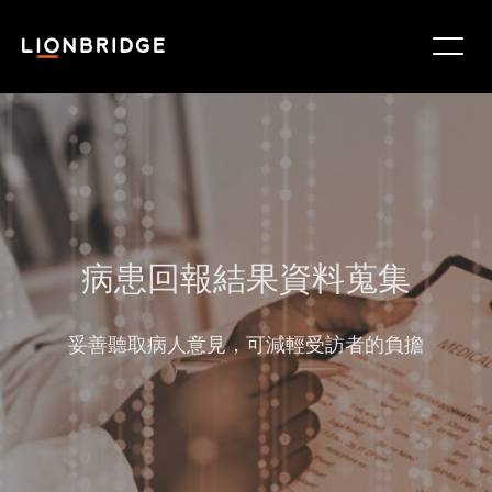
病患回報結果資料蒐集
妥善聽取病人意見，可減輕受訪者的負擔