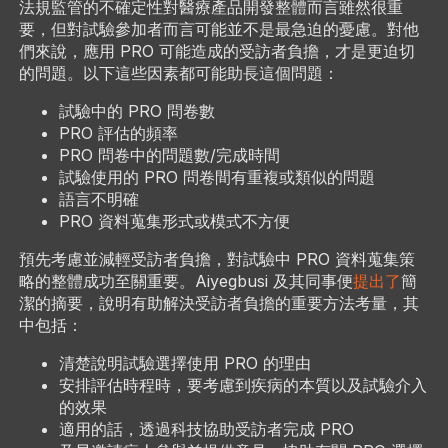
法規監管的不確定性對醫療產品開發整體而言雖然很重
要，但對試驗參加者而言可能並不是最急迫的憂慮。對他
們來說，應用 PRO 可能造成的受訪者負擔，才是更迫切
的問題。以下這些因素都可能助長這個問題：
試驗中的 PRO 問卷數
PRO 評估的頻率
PRO 問卷中的問題數/完成時間
試驗使用的 PRO 問卷間有重複或類似的問題
語言不明確
PRO 資料蒐集形式或模式不方便
預先考慮並減輕受訪者負擔，對試驗中 PRO 資料蒐集策
略的整體成功至關重要。Aiyegbusi 及其同事便
提出了
簡
潔的摘要，說明有助解決受訪者負擔的重要方法考量，其
中包括：
清楚說明試驗選擇使用 PRO 的理由
安排評估時程時，要考慮到疾病的本質以及試驗介入
的效果
適用的話，透過科技協助受訪者完成 PRO