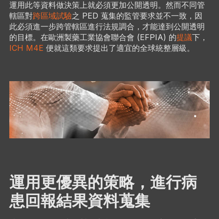
運用此等資料做決策上就必須更加公開透明。然而不同管
轄區對
跨區域試驗
之 PED 蒐集的監管要求並不一致，因
此必須進一步跨管轄區進行法規調合，才能達到公開透明
的目標。在歐洲製藥工業協會聯合會 (EFPIA) 的
提議
下，
ICH M4E
便就這類要求提出了適宜的全球統整層級。
運用更優異的策略，進行病
患回報結果資料蒐集