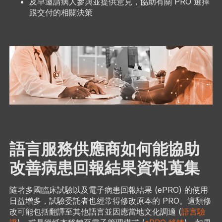
及早邀請病人參與並提供意見，協助有關 PRO 選擇
跟交付的相關決策
語言服務供應商如何能協助
改善病患回報結果資料蒐集
隨著多國臨床試驗以及電子病患回報結果 (ePRO) 的使用
日益增多，試驗委託者也經常得修改原本的 PRO。這類修
改可能包括翻譯至其他語言並因應當地文化調適 (
語言驗