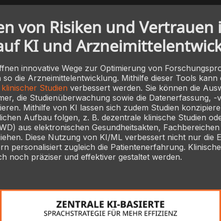
n von Risiken und Vertrauen 
uf KI und Arzneimittelentwic
ffnen innovative Wege zur Optimierung von Forschungspr
 so die Arzneimittelentwicklung. Mithilfe dieser Tools kann 
klinischer Studien
verbessert werden. Sie können die Aus
hmer, die Studienüberwachung sowie die Datenerfassung, -
ieren. Mithilfe von KI lassen sich zudem Studien konzipieren
hen Aufbau folgen, z. B. dezentrale klinische Studien ode
RWD) aus elektronischen Gesundheitsakten, Fachbereichen
iehen. Diese Nutzung von KI/ML verbessert nicht nur die E
rn personalisiert zugleich die Patientenerfahrung. Klinisch
 noch präziser und effektiver gestaltet werden.