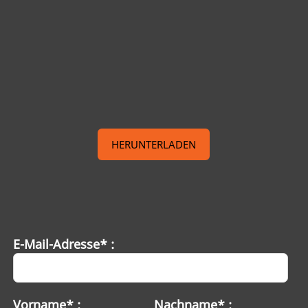
HERUNTERLADEN
E-Mail-Adresse* :
Vorname* :
Nachname* :