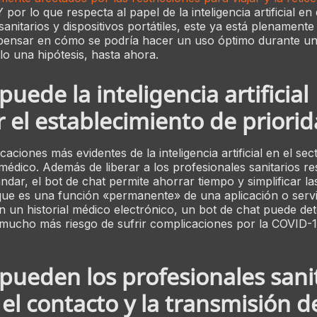
Y por lo que respecta al papel de la inteligencia artificial en
anitarios y dispositivos portátiles, este ya está plenamente
pensar en cómo se podría hacer un uso óptimo durante u
lo una hipótesis, hasta ahora.
uede la inteligencia artificial
 el establecimiento de priori
caciones más evidentes de la inteligencia artificial en el sec
 médico. Además de liberar a los profesionales sanitarios r
dar, el bot de chat permite ahorrar tiempo y simplificar las
que es una función «permanente» de una aplicación o servi
un historial médico electrónico, un bot de chat puede det
 mucho más riesgo de sufrir complicaciones por la COVID-1
ueden los profesionales sani
 el contacto y la transmisión de