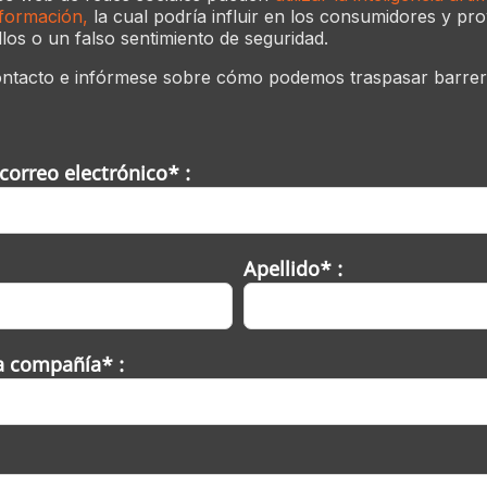
nformación,
la cual podría influir en los consumidores y pro
llos o un falso sentimiento de seguridad.
ntacto e infórmese
sobre cómo podemos traspasar barrera
correo electrónico* :
Apellido* :
a compañía* :