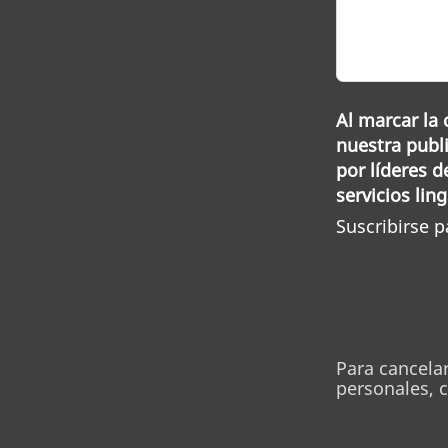
Al marcar la 
nuestra publi
por líderes 
servicios lin
Suscribirse p
Para cancela
personales, 