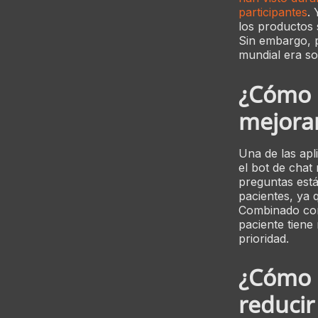
participantes
. 
los productos s
Sin embargo, 
mundial era so
¿Cómo p
mejorar
Una de las apli
el bot de chat
preguntas están
pacientes, ya 
Combinado con 
paciente tiene
prioridad.
¿Cómo p
reducir