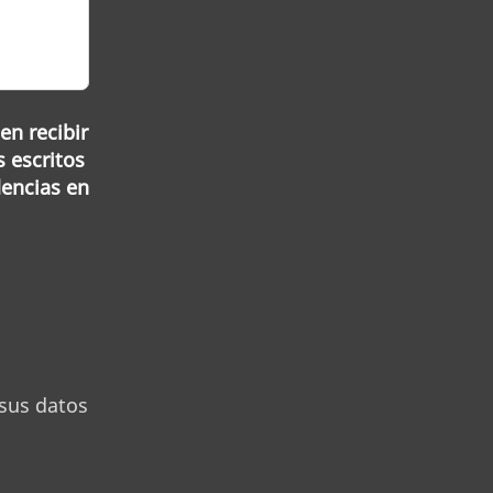
en recibir
s escritos
dencias en
 sus datos