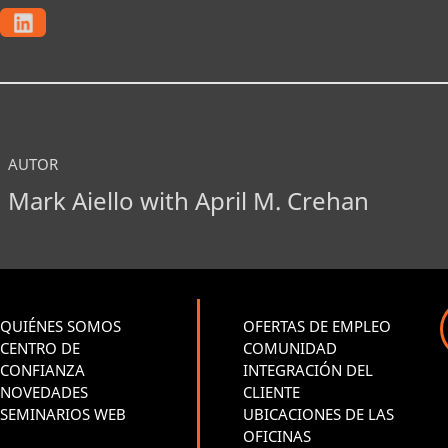
AUTOR
Mark Aiello with April M. Crehan
QUIÉNES SOMOS
OFERTAS DE EMPLEO
CENTRO DE
COMUNIDAD
CONFIANZA
INTEGRACIÓN DEL
NOVEDADES
CLIENTE
SEMINARIOS WEB
UBICACIONES DE LAS
OFICINAS