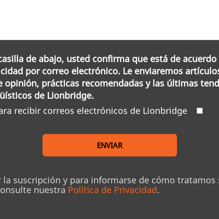
casilla de abajo, usted confirma que está de acuerdo 
cidad por correo electrónico. Le enviaremos artículo
de opinión, prácticas recomendadas y las últimas ten
güísticos de Lionbridge.
ara recibir correos electrónicos de Lionbridge
ENVIAR
r la suscripción y para informarse de cómo tratamos
consulte nuestra
Política de Privacidad
.