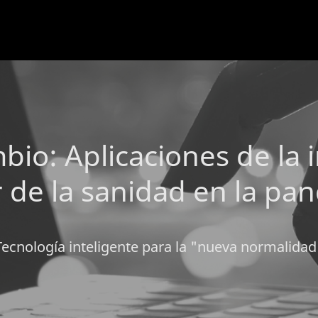
o: Aplicaciones de la int
r de la sanidad en la pa
Tecnología inteligente para la "nueva normalidad