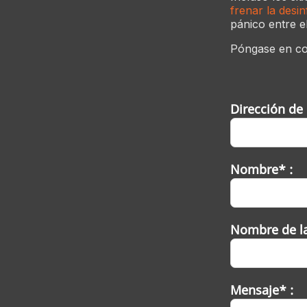
frenar la desi
pánico entre e
Póngase en co
Dirección de 
Nombre* :
Nombre de l
Mensaje* :