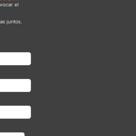
vocar el
s juntos.