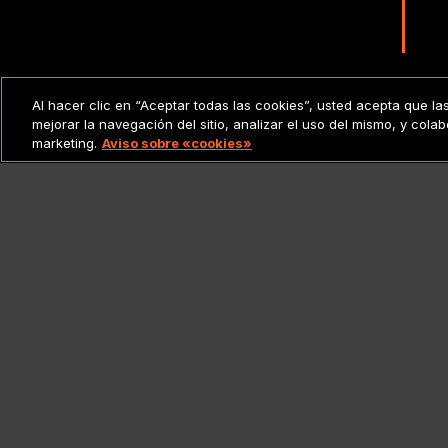
Al hacer clic en “Aceptar todas las cookies”, usted acepta que la
AVISO LEGAL
Copy
mejorar la navegación del sitio, analizar el uso del mismo, y cola
marketing.
Aviso sobre «cookies»