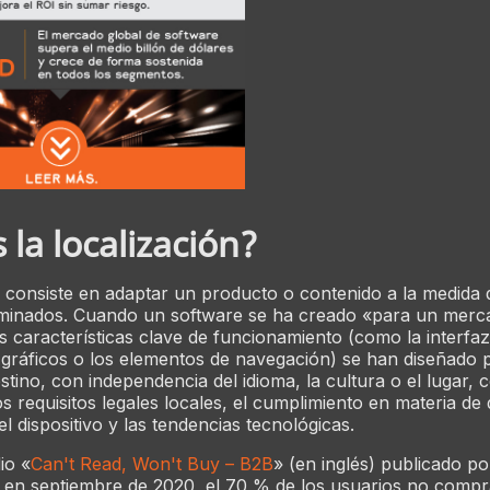
 la localización?
n consiste en adaptar un producto o contenido a la medid
rminados. Cuando un software se ha creado «para un merca
as características clave de funcionamiento (como la interfaz
 gráficos o los elementos de navegación) se han diseñado p
tino, con independencia del idioma, la cultura o el lugar, c
os requisitos legales locales, el cumplimiento en materia de 
l dispositivo y las tendencias tecnológicas.
io «
Can't Read, Won't Buy – B2B
» (en inglés) publicado po
en septiembre de 2020, el 70 % de los usuarios no compr