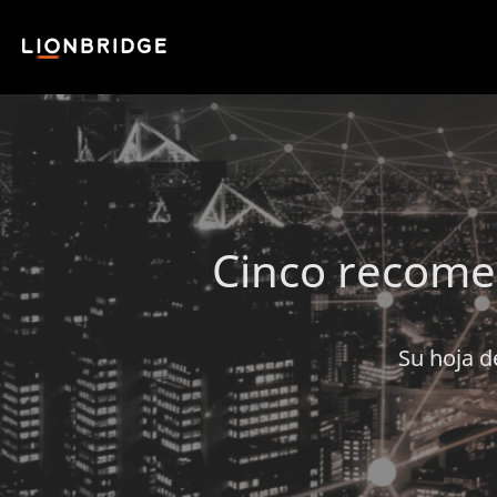
Cinco recomen
Su hoja d