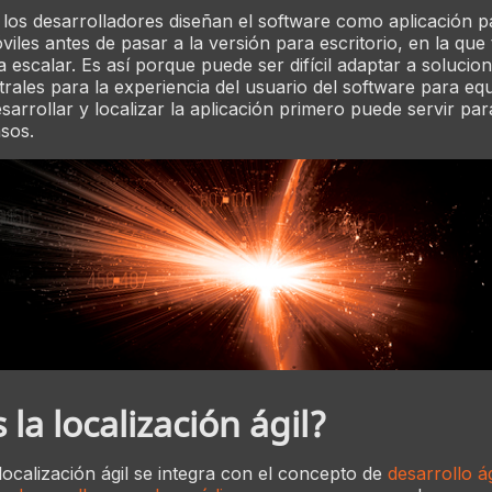
os desarrolladores diseñan el software como aplicación p
viles antes de pasar a la versión para escritorio, en la que
ra escalar. Es así porque puede ser difícil adaptar a solucio
rales para la experiencia del usuario del software para eq
arrollar y localizar la aplicación primero puede servir par
asos.
 la localización ágil?
localización ágil se integra con el concepto de
desarrollo á