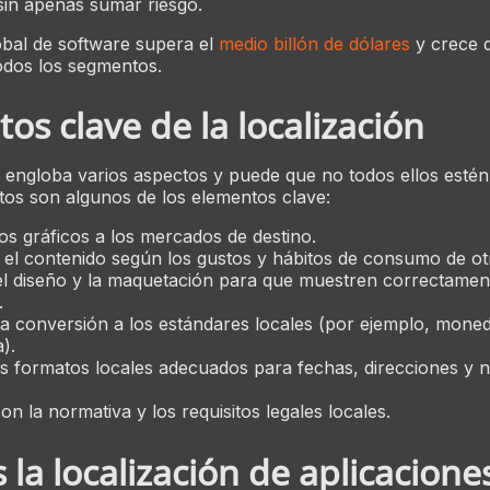
sin apenas sumar riesgo.
bal de software supera el
medio billón de dólares
y crece 
odos los segmentos.
os clave de la localización
n engloba varios aspectos y puede que no todos ellos estén e
stos son algunos de los elementos clave:
os gráficos a los mercados de destino.
 el contenido según los gustos y hábitos de consumo de o
l diseño y la maquetación para que muestren correctament
.
a conversión a los estándares locales (por ejemplo, mone
).
los formatos locales adecuados para fechas, direcciones y
on la normativa y los requisitos legales locales.
 la localización de aplicacione