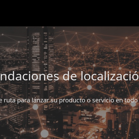
daciones de localizaci
e ruta para lanzar su producto o servicio en tod