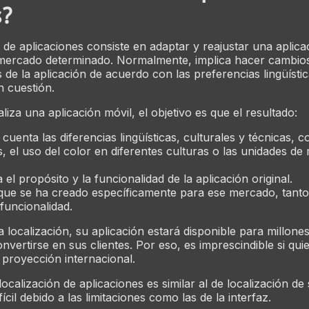
s?
n de aplicaciones consiste en adaptar y reajustar una aplica
mercado determinado. Normalmente, implica hacer cambios 
 de la aplicación de acuerdo con las preferencias lingüístic
 cuestión.
iza una aplicación móvil, el objetivo es que el resultado:
cuenta las diferencias lingüísticas, culturales y técnicas, 
 el uso del color en diferentes culturas o las unidades de
.
el propósito y la funcionalidad de la aplicación original.
que se ha creado específicamente para ese mercado, tanto
funcionalidad.
localización, su aplicación estará disponible para millone
nvertirse en sus clientes. Por eso, es imprescindible si qui
 proyección internacional.
ocalización de aplicaciones es similar al de localización de
cil debido a las limitaciones como las de la interfaz.