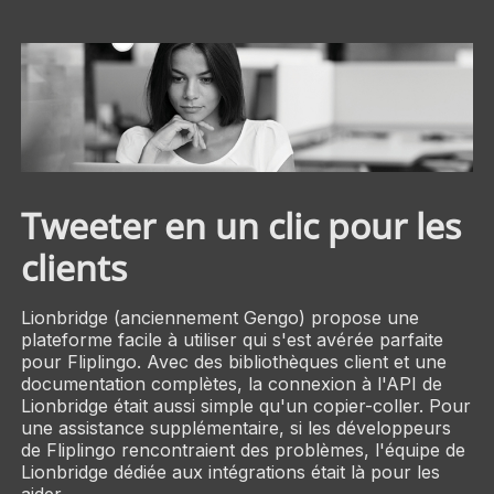
Tweeter en un clic pour les
clients
Lionbridge (anciennement Gengo) propose une
plateforme facile à utiliser qui s'est avérée parfaite
pour Fliplingo. Avec des bibliothèques client et une
documentation complètes, la connexion à l'API de
Lionbridge était aussi simple qu'un copier-coller. Pour
une assistance supplémentaire, si les développeurs
de Fliplingo rencontraient des problèmes, l'équipe de
Lionbridge dédiée aux intégrations était là pour les