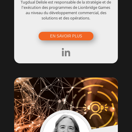
Tugdual Delisle est responsable de la stratégie et de
l’exécution des programmes de Lionbridge Games
au niveau du développement commercial, des
solutions et des opérations.
EN SAVOIR PLUS