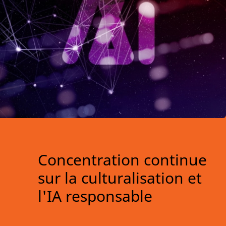
Concentration continue
sur la culturalisation et
l'IA responsable