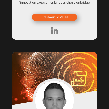
l’innovation axée sur les langues chez Lionbridge.
EN SAVOIR PLUS