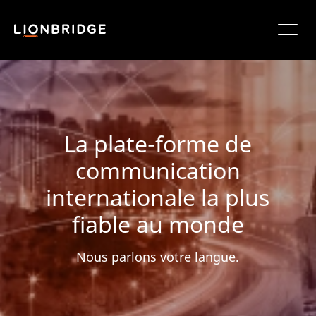
La plate-forme de
communication
internationale la plus
fiable au monde
Nous parlons votre langue.