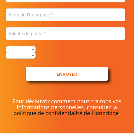
ENVOYER
Pour découvrir comment nous traitons vos
informations personnelles, consultez la
politique de confidentialité de Lionbridge
.