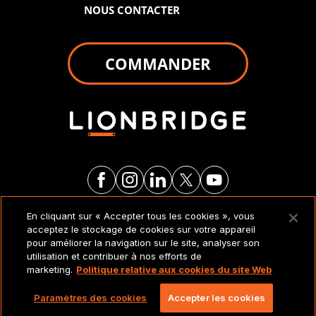
NOUS CONTACTER
COMMANDER
En cliquant sur « Accepter tous les cookies », vous
MENTIONS LÉGALES ET
acceptez le stockage de cookies sur votre appareil
POLITIQUES
pour améliorer la navigation sur le site, analyser son
utilisation et contribuer à nos efforts de
marketing.
Politique relative aux cookies du site Web
Copyright 2026 Lionbridge Technologies, LLC. Tous
droits réservés.
Paramètres des cookies
Accepter les cookies