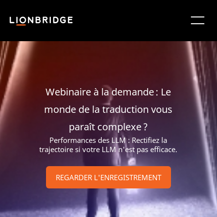
Webinaire à la demande : Le
monde de la traduction vous
paraît complexe ?
Performances des LLM : Rectifiez la
trajectoire si votre LLM n'est pas efficace.
REGARDER L'ENREGISTREMENT