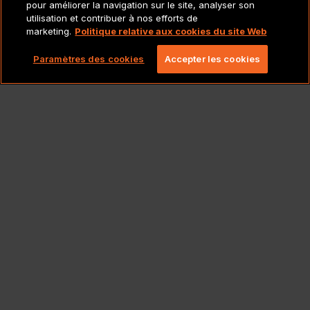
POLITIQUES
pour améliorer la navigation sur le site, analyser son
utilisation et contribuer à nos efforts de
marketing.
Politique relative aux cookies du site Web
Copyright 2026 Lionbridge Technologies, LLC. Tous
droits réservés.
Paramètres des cookies
Accepter les cookies