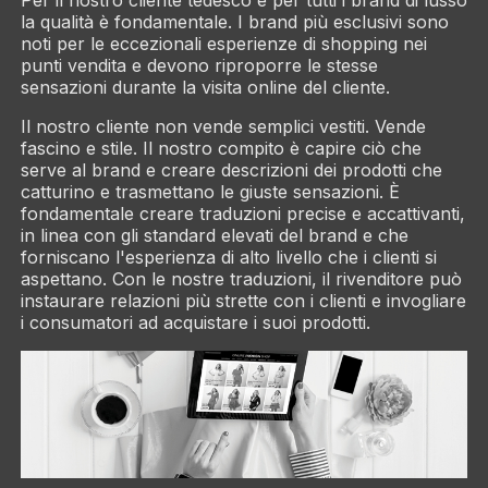
Per il nostro cliente tedesco e per tutti i brand di lusso
la qualità è fondamentale. I brand più esclusivi sono
noti per le eccezionali esperienze di shopping nei
punti vendita e devono riproporre le stesse
sensazioni durante la visita online del cliente.
Il nostro cliente non vende semplici vestiti. Vende
fascino e stile. Il nostro compito è capire ciò che
serve al brand e creare descrizioni dei prodotti che
catturino e trasmettano le giuste sensazioni. È
fondamentale creare traduzioni precise e accattivanti,
in linea con gli standard elevati del brand e che
forniscano l'esperienza di alto livello che i clienti si
aspettano. Con le nostre traduzioni, il rivenditore può
instaurare relazioni più strette con i clienti e invogliare
i consumatori ad acquistare i suoi prodotti.