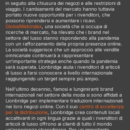
in seguito alla chiusura dei negozi e alle restrizioni di
viaggio. I cambiamenti del mercato hanno tuttavia
portato nuove opportunità per i rivenditori, che
possono riprendersi e aumentare i ricavi.
GlobalWebIndex
, una società che si occupa di
ricerche di mercato, ha rilevato che i brand nel
settore del lusso stanno rispondendo alla pandemia
con un rafforzamento della propria presenza online.
La società suggerisce che un approccio alle vendite
omnicanale continuerà a rappresentare
un'importante strategia anche quando la pandemia
sarà superata. Lionbridge aiuta i rivenditori di articoli
di lusso a farsi conoscere a livello internazionale
raggiungendo un target sempre più ampio.
Nell'ultimo decennio, famosi e lungimiranti brand
internazionali nel settore della moda si sono affidati a
Lionbridge per implementare traduzioni internazionali
nei loro negozi online. Con il suo
centro di eccellenza
per la distribuzione
, Lionbridge crea contenuti locali
accattivanti in ogni lingua grazie ai quali i rivenditori di
articoli di lusso offrono ai clienti di tutto il mondo
un'esperienza straordinaria. Per un importante