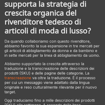
supporta la strategia di
crescita organica del
rivenditore tedesco di
articoli di moda di lusso?
Da quando collaboriamo con questo rivenditore,
abbiamo favorito la sua espansione in tre mercati per
gli articoli di abbigliamento da donna e da bambino e
in sette mercati per la linea di abbigliamento da uomo.
Abbiamo supportato la crescita attraverso la
traduzione e la transcreazione delle descrizioni dei
prodotti (SKU) e delle pagine delle categorie. La
transcreazione
va oltre la traduzione. È il processo
per cui un messaggio viene adattato dalla lingua
originale e reso culturalmente rilevante per il nuovo
target.
Oggi traduciamo fino a mille descrizioni dei prodotti
(SKU) alla settimana. A seconda della linea,