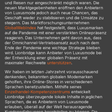
und Reisen nur eingeschränkt möglich waren. Die
neuen Marktgegebenheiten eröffnen den Anbietern
von Luxusmode jedoch auch neue Chancen, das
Geschäft wieder zu stabilisieren und die Umsätze zu
steigern. Das Marktforschungsunternehmen
GlobalWebIndex
hat festgestellt, dass Luxusmarken
auf die Pandemie mit einer verstärkten Onlinepräsenz
reagieren. Das Unternehmen geht davon aus, dass
der Omnichannel-Vertriebsansatz auch nach dem
Ende der Pandemie eine wichtige Strategie bleiben
wird. Lionbridge kann Anbieter von Luxusmode bei
der Entwicklung einer globalen Präsenz mit
maximaler Reichweite
unterstützen
.
Wir haben im letzten Jahrzehnt vorausschauend
denkenden, bekannten globalen Modemarken
geholfen, ihre Online-Stores in verschiedenen
Sprachen bereitzustellen. Mithilfe seines
Einzelhandel-Kompetenzzentrums
entwickelt
Lionbridge überzeugende lokale Inhalte in jeglichen
Sprachen, die es Anbietern von Luxusmode
erlauben, überall auf der Welt herausragende
Kundenerfahrungen bereitstellen zu können. Die