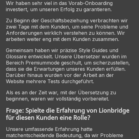
Wir haben sehr viel in das Vorab-Onboarding
investiert, um unseren Erfolg zu garantieren.
Zu Beginn der Geschäftsbeziehung verbrachten wir
zwei Tage mit dem Kunden, um seine Probleme und
Anforderungen wirklich verstehen zu können. Wir
arbeiten weiter eng mit dem Kunden zusammen.
Gemeinsam haben wir präzise Style Guides und
Glossare entwickelt. Unsere Übersetzer wurden im
Bereich Premiummode geschult, um sicherzustellen,
dass sie die Erwartungen unseres Kunden erfüllen.
Darüber hinaus wurden vor der Arbeit an der
Website mehrere Tests durchgeführt.
Als es an der Zeit war, mit der Übersetzung zu
beginnen, waren wir vollständig vorbereitet.
Frage: Spielte die Erfahrung von Lionbridge
für diesen Kunden eine Rolle?
Unsere umfassende Erfahrung hatte
matchentscheidende Bedeutung, da wir Probleme