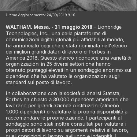
Ultimo Aggiornamento: 24/09/2019 9.16
WALTHAM, Messa. - 31 maggio 2018
- Lionbridge
Technologies, Inc., una delle piattaforme di
comunicazioni digitali globali più affidabili al mondo,
ha annunciato oggi che è stata nominata nell'elenco
dei migliori grandi datori di lavoro di Forbes in
America 2018. Questo elenco riconosce una varietà di
organizzazioni in 25 diversi settori che hanno
ottenuto punteggi elevati in un sondaggio anonimo sui
dipendenti che ha valutato le organizzazioni sugli
standard sul posto di lavoro.
In collaborazione con la società di analisi Statista,
Forbes ha chiesto a 30.000 dipendenti americani che
lavorano per grandi aziende o istituzioni (almeno
1.000 dipendenti) di valutare la propria disponibilità a
raccomandare le proprie aziende. I partecipanti al
sondaggio sono stati inoltre consultati per valutare i
propri datori di lavoro su argomenti relativi al lavoro,
quali condizioni di lavoro, sviluppo e indennità. I