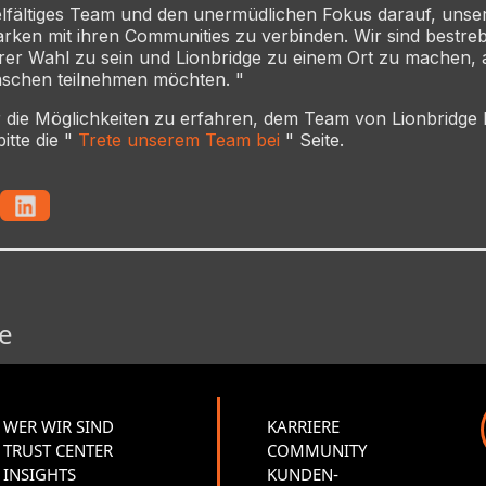
ielfältiges Team und den unermüdlichen Fokus darauf, uns
arken mit ihren Communities zu verbinden. Wir sind bestreb
hrer Wahl zu sein und Lionbridge zu einem Ort zu machen,
enschen teilnehmen möchten. "
die Möglichkeiten zu erfahren, dem Team von Lionbridge b
itte die "
Trete unserem Team bei
" Seite.
e
WER WIR SIND
KARRIERE
TRUST CENTER
COMMUNITY
INSIGHTS
KUNDEN-