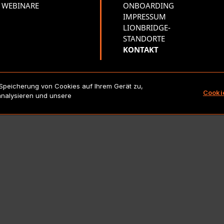
WEBINARE
ONBOARDING
IMPRESSUM
LIONBRIDGE-
STANDORTE
KONTAKT
 Speicherung von Cookies auf Ihrem Gerät zu,
Copyright 2026 Lionbridge Technologies, LLC. Alle Rechte vorbeha
Cooki
analysieren und unsere