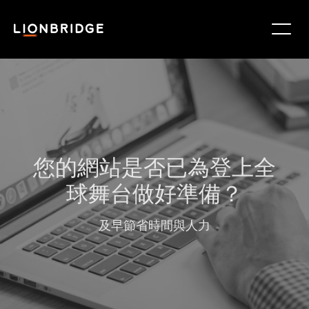
您的網站是否已為登上全
球舞台做好準備？
及早節省時間與人力