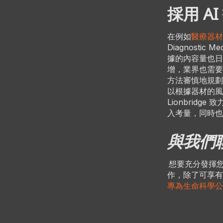
採用 A
在例如
醫療器材
Diagnostic
據的內容量也日
增，業界也需要
方法審慎地規劃
以根據器材的風
Lionbri
入考量，同時也
與我們
想要充分發揮
作，除了可享
專為生命科學公