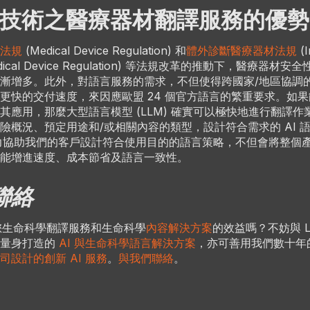
I 技術之醫療器材翻譯服務的優勢
法規
(Medical Device Regulation) 和
體外診斷醫療器材法規
(I
 Medical Device Regulation) 等法規改革的推動下，醫療器
漸增多。此外，對語言服務的需求，不但使得跨國家/地區協調
更快的交付速度，來因應歐盟 24 個官方語言的繁重要求。如
其應用，那麼大型語言模型 (LLM) 確實可以極快地進行翻譯作
險概況、預定用途和/或相關內容的類型，設計符合需求的 AI 
dge 致力協助我們的客戶設計符合使用目的的語言策略，不但會將整
能增進速度、成本節省及語言一致性。
聯絡
您生命科學翻譯服務和生命科學
內容解決方案
的效益嗎？不妨與 Lio
有量身打造的
AI 與生命科學語言解決方案
，亦可善用我們數十年
司設計的創新 AI 服務
。
與我們聯絡
。