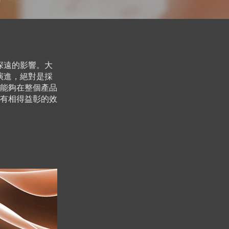
深遠的影響。大
演進，絕對是採
能夠在整個產品
有相得益彰的效