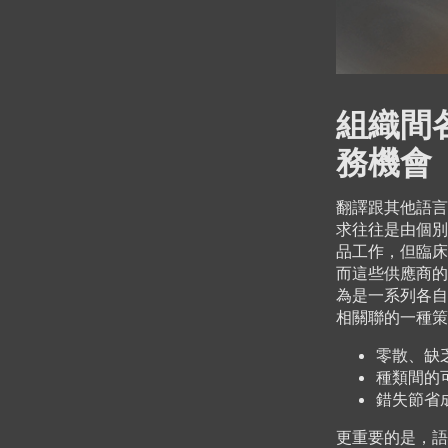
組織間
務機會
翻譯跟其他語言
求往往是由個別
品工作，但臨床
而這些供應商的
為是一系列各自
相關聯的一種策
零散、缺
種類間的
錯失節省
更重要的是，語