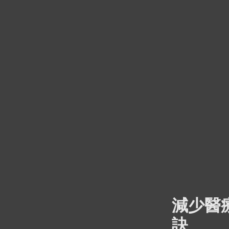
減少醫
訣