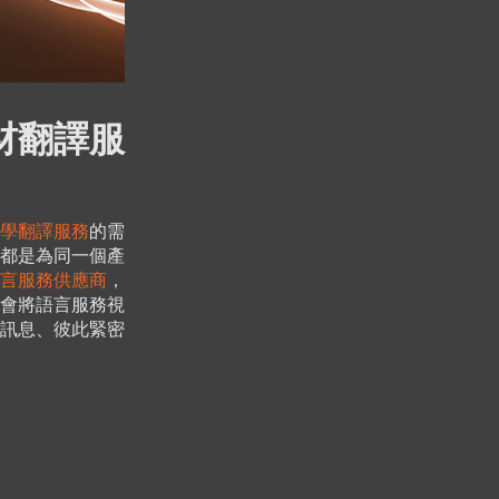
材翻譯服
學翻譯服務
的需
都是為同一個產
言服務供應商
，
會將語言服務視
訊息、彼此緊密