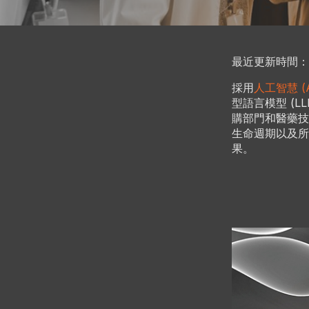
最近更新時間：202
採用
人工智慧 (A
型語言模型 (
購部門和醫藥技
生命週期以及所
果。