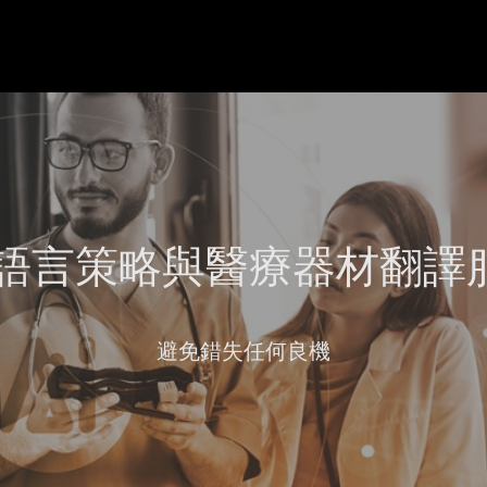
I 語言策略與醫療器材翻譯
避免錯失任何良機