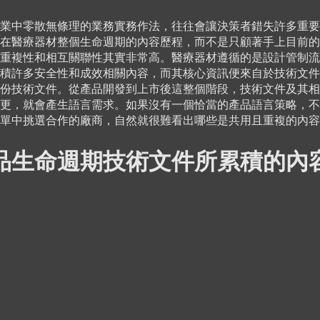
業中零散無條理的業務實務作法，往往會讓決策者錯失許多重要
在醫療器材整個生命週期的內容歷程，而不是只顧著手上目前的
重複性和相互關聯性其實非常高。醫療器材遵循的是設計管制流
積許多安全性和成效相關內容，而其核心資訊便來自於技術文件
份技術文件。從產品開發到上市後這整個階段，技術文件及其相
更，就會產生語言需求。如果沒有一個恰當的產品語言策略，不
清單中挑選合作的廠商，自然就很難看出哪些是共用且重複的內
品生命週期技術文件所累積的內