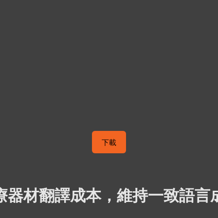
下載
療器材翻譯成本，維持一致語言