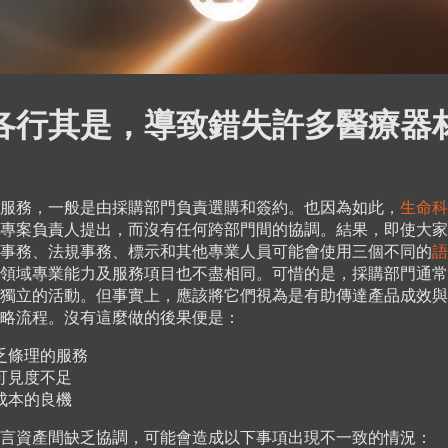
各行其是，導致錯失許多醫療器
服務，一般是由採購部門負責選購和簽約。也因為如此，
生命科
專案負責人提出，而沒有任何跨部門間的協調。結果，即使大家
事務、法規事務、標示和其他專業人員可能會使用三個不同的
語
領域專業能力及服務項目也不盡相同。可惜的是，採購部門通常
獨立的活動。但事實上，應該將它們視為是有助傳達產品成效與
略流程。沒有這麼做的後果便是：
乏條理的服務
可見度不足
成本的良機
言資產間缺乏協調，可能會造成以下事項出現不一致的情況：