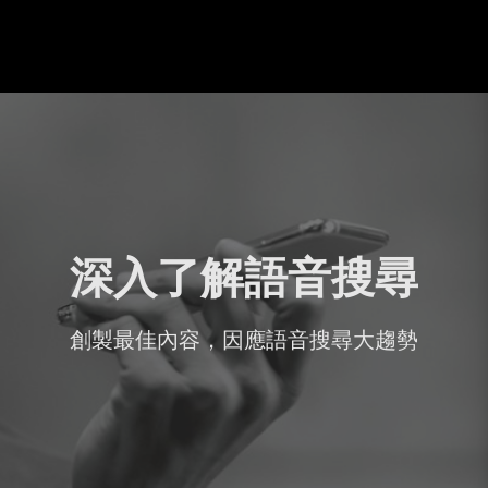
深入了解語音搜尋
創製最佳內容，因應語音搜尋大趨勢