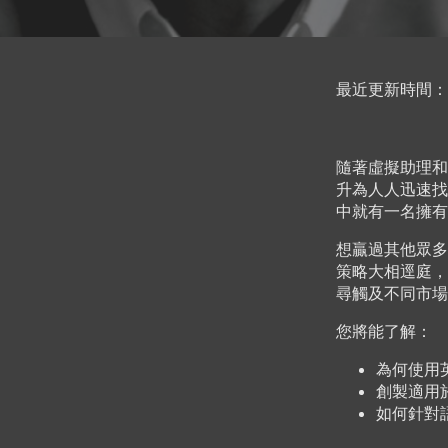
最近更新時間： 2
隨著虛擬助理和
升為人人迅速找
中就有一名擁有
想贏過其他眾多
策略大相逕庭，
尋觸及不同市場
您將能了解：
為何使用
創製適用
如何針對