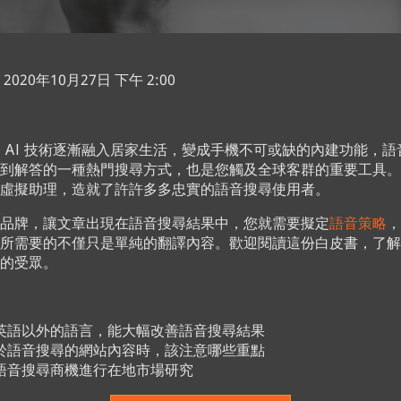
020年10月27日 下午 2:00
 AI 技術逐漸融入居家生活，變成手機不可或缺的內建功能，
到解答的一種熱門搜尋方式，也是您觸及全球客群的重要工具。
虛擬助理，造就了許許多多忠實的語音搜尋使用者。
品牌，讓文章出現在語音搜尋結果中，您就需要擬定
語音策略
，
所需要的不僅只是單純的翻譯內容。歡迎閱讀這份白皮書，了解
的受眾。
英語以外的語言，能大幅改善語音搜尋結果
於語音搜尋的網站內容時，該注意哪些重點
語音搜尋商機進行在地市場研究