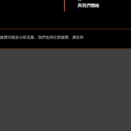
與我們聯絡
yright 2026 Lionbridge Technologies, LLC. 著作權所有，並保
社群媒體功能並分析流量。我們也與社群媒體、廣告和