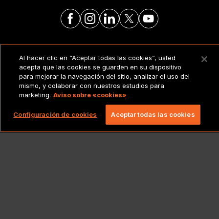
AVISO LEGAL
Al hacer clic en “Aceptar todas las cookies”, usted
acepta que las cookies se guarden en su dispositivo
Copyright 2026 Lionbridge Technologies, LLC.
para mejorar la navegación del sitio, analizar el uso del
Todos los derechos reservados.
mismo, y colaborar con nuestros estudios para
marketing.
Aviso sobre «cookies»
Configuración de cookies
Aceptar todas las cookies