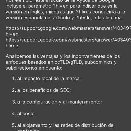
incluye el parámetro ?hl=en para indicar que es la
versión en inglés, mientras que ?hl=es conduciría a la
versión española del artículo y ?hl=de, a la alemana.
https://support.google.com/webmasters/answer/40349
hl=en
https://support.google.com/webmasters/answer/40349
hl=de
Analicemos las ventajas y los inconvenientes de los
enfoques basados en ccTLD/gTLD, subdominios y
subdirectorios en cuanto:
al impacto local de la marca;
a los beneficios de SEO;
a la configuración y al mantenimiento;
al coste;
al alojamiento y las redes de distribución de
contenido.