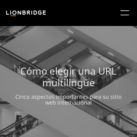
Cómo elegir una URL
multilingüe
Cinco aspectos importantes para su sitio
web internacional