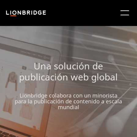
Una solución de
publicación web global
Lionbridge colabora con un minorista
para la publicación de contenido a escala
mundial