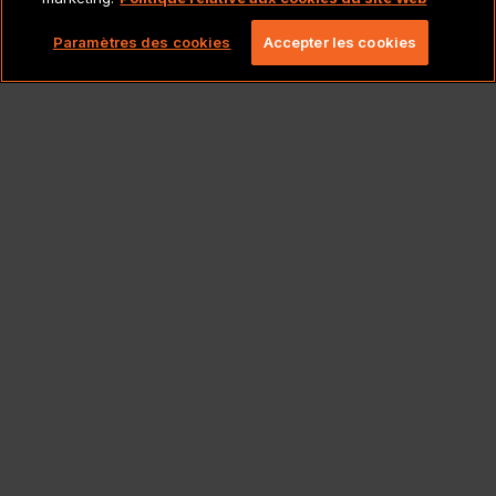
Copyright 2026 Lionbridge Technologies, LLC. Tous
droits réservés.
Paramètres des cookies
Accepter les cookies