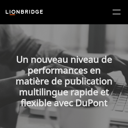
Un nouveau niveau de
performances en
matière de publication
multilingue rapide et
flexible avec DuPont