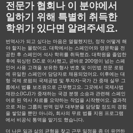
전문가 협회나 이 분야에서
일하기 위해 특별히 취득한
학위가 있다면 알려주세요.
번역사가 되고 싶다는 마음은 열렬했지만, 정작 어떻게 해
야 할지는 몰랐어요. 대학에서는 스페인어와 영문학을 전
공한 후 스페인어 석사 학위를 취득했죠. 대학원을 졸업한
후에 워싱턴 D.C.로 이사했고, 곧바로 200명이 넘는 스페
인어 사용 고객을 보유한 형사 변호 및 이민법 전문 로펌
에 유일한 스페인어 담당자로 채용되었어요. 이후에는 대
형 국제 로펌의 국제공법 및 투자자-국가 간 중재 실무 그
룹에서 법률 보조원으로 근무했고요. 그곳에서 국제사법
재판소(ICJ)가 중재하는 국경 분쟁 소송과 관련해 스페인
어로 된 역사 자료를 요약하는 작업을 시작했어요. 결과적
으로 저는 그룹의 번역 업무 대부분을 담당할 정도의 경험
을 쌓았을 뿐만 아니라, 회사의 무료 법률 지원 프로그램
에서 비공식 통역을 맡기도 했습니다.
더 나은 일과 삶의 균형을 찾고 근무 일정을 좀 더 유연하