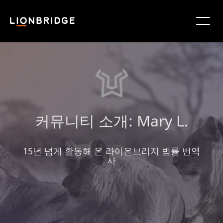
커뮤니티 소개: Mary L.
15년 넘게 활동해 온 라이온브리지 법률 번역
사