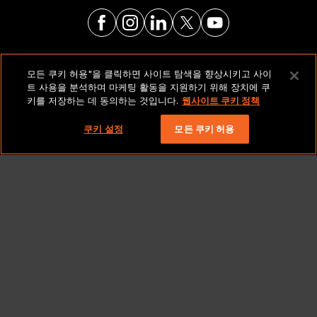
법적 고지 및 정책
모든 쿠키 허용"을 클릭하면 사이트 탐색을 향상시키고 사이
트 사용을 분석하며 마케팅 활동을 지원하기 위해 장치에 쿠
키를 저장하는 데 동의하는 것입니다.
웹사이트 쿠키 정책
저작권 2026 Lionbridge Technologies, LLC. 모든 권리
보유.
쿠키 설정
모든 쿠키 허용