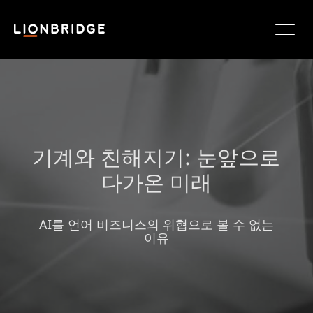
기계와 친해지기: 눈앞으로
다가온 미래
AI를 언어 비즈니스의 위협으로 볼 수 없는
이유