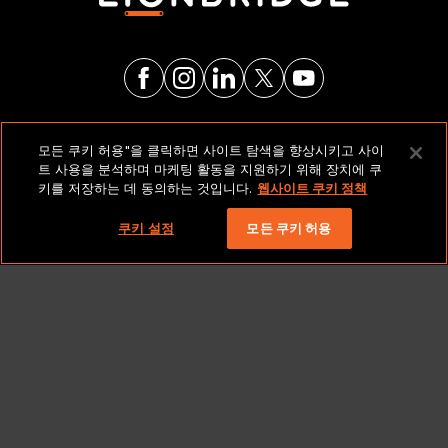
법적 고지 및 정책
모든 쿠키 허용"을 클릭하면 사이트 탐색을 향상시키고 사이
트 사용을 분석하며 마케팅 활동을 지원하기 위해 장치에 쿠
키를 저장하는 데 동의하는 것입니다.
웹사이트 쿠키 정책
저작권 2026 Lionbridge Technologies, LLC. 모든 권리
보유.
쿠키 설정
모든 쿠키 허용