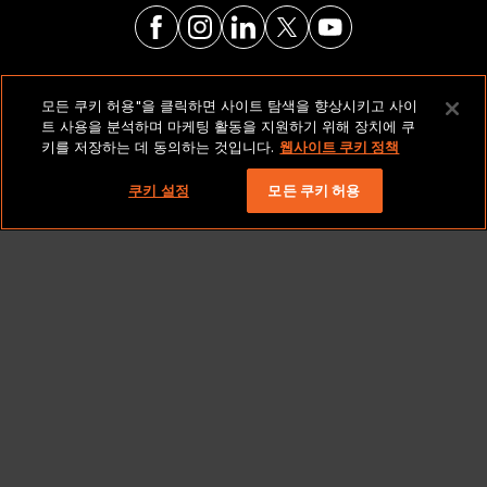
법적 고지 및 정책
모든 쿠키 허용"을 클릭하면 사이트 탐색을 향상시키고 사이
트 사용을 분석하며 마케팅 활동을 지원하기 위해 장치에 쿠
키를 저장하는 데 동의하는 것입니다.
웹사이트 쿠키 정책
저작권 2026 Lionbridge Technologies, LLC. 모든 권리
보유.
쿠키 설정
모든 쿠키 허용