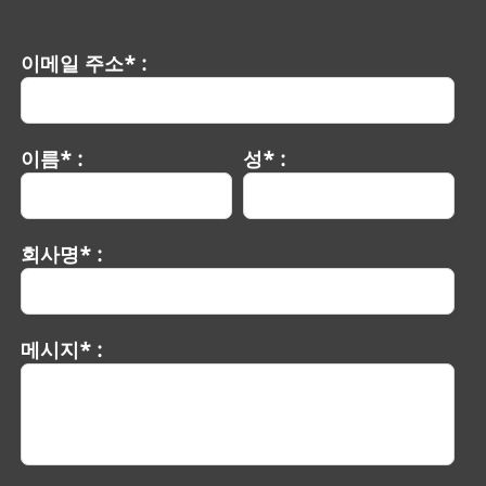
이메일 주소* :
이름* :
성* :
회사명* :
메시지* :