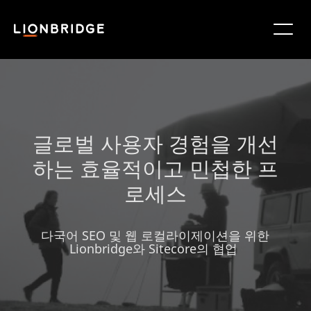
글로벌 사용자 경험을 개선
하는 효율적이고 민첩한 프
로세스
다국어 SEO 및 웹 로컬라이제이션을 위한
Lionbridge와 Sitecore의 협업