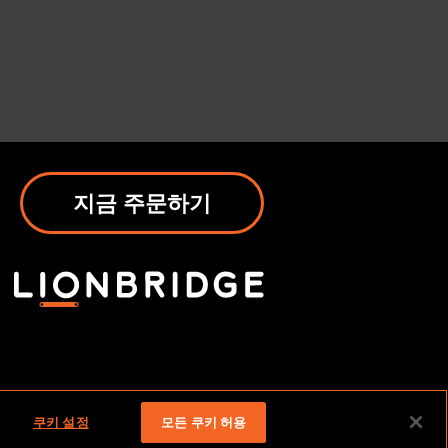
지금 주문하기
쿠키 설정
모든 쿠키 허용