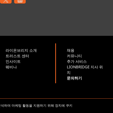
라이온브리지 소개
채용
트러스트 센터
커뮤니티
인사이트
추가 서비스
웨비나
LIONBRIDGE 지사 위
치
문의하기
저작권 2026 Lionbridge Technologies, LLC. 모든 권리 보유.
분석하며 마케팅 활동을 지원하기 위해 장치에 쿠키