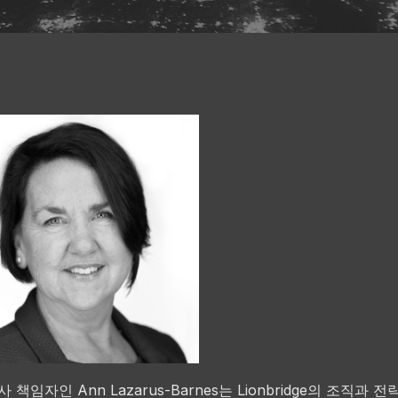
 책임자인 Ann Lazarus-Barnes는 Lionbridge의 조직과 전