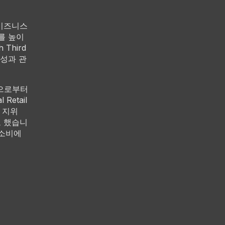
R 비즈니스
를 높이
Third
 성과 관
on으로부터
 Retail
 지위
도 했습니
 소비에