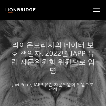
라이온브리지의 데이터 보
호 책임자, 2022년 IAPP 유
럽 자문위원회 위원으로 임
명
Javi Perez, IAPP 유럽 자문위원회 위원으로
선정