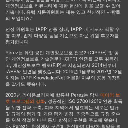
개인정보보호 커뮤니티에 대한 헌신에 힘을 보탤 수 있어
기쁩니다. 유럽 자문위원회는 재능 있고 헌신적인 사람들
의 모임이죠."
선정 위원회는 IAPP 인증 상태, IAPP 내 지도자 역할 수
행 여부, 업계 다양성 등을 기준으로 자문 위원 후보자를
평가합니다.
Perez는 유럽 공인 개인정보보호 전문가(CIPP/E) 및 공
인 개인정보보호 기술전문가(CIPT) 인증을 모두 취득하
고, 개인정보보호 펠로(FIP)로 지명되면서 2014년부터
IAPP와 인연을 맺었습니다. 2016년 1월부터 2017년 12월
까지는 IAPP KnowledgeNet 더블린 지부의 공동 의장직
을 맡기도 했습니다.
2020년 라이온브리지에 합류한 Perez는 당사
데이터 보
호 프로그램의 강화
, 성공적인 ISO 27001:2019 인증 획득
을 위한 전략 구축, 여러 지역에서 발효되는 새로운 법규
및 규제의 평가 및 기존 평가 변경, 최종적으로 규정 준수
를 위한 적절한 내부 통제 방침의 구현을 주도해 왔습니
다. Perez는 현장에서 꾸준히 헌신하며 다양한 활약을 펼