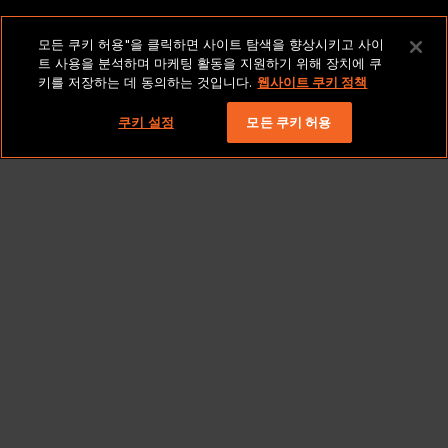
법적 고지 및 정책
모든 쿠키 허용"을 클릭하면 사이트 탐색을 향상시키고 사이
트 사용을 분석하며 마케팅 활동을 지원하기 위해 장치에 쿠
키를 저장하는 데 동의하는 것입니다.
웹사이트 쿠키 정책
저작권 2026 Lionbridge Technologies, LLC. 모든 권리
보유.
쿠키 설정
모든 쿠키 허용