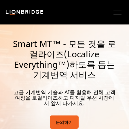
Smart MT™ - 모든 것을 로
컬라이즈(Localize
Everything™)하도록 돕는
기계번역 서비스
고급 기계번역 기술과 AI를 활용해 전체 고객
여정을 로컬라이즈하고 디지털 우선 시장에
서 앞서 나가세요.
문의하기