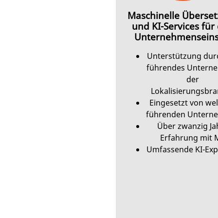
Maschinelle Überse
und KI-Services für
Unternehmenseins
Unterstützung dur
führendes Untern
der
Lokalisierungsbr
Eingesetzt von wel
führenden Untern
Über zwanzig Ja
Erfahrung mit 
Umfassende KI-Exp