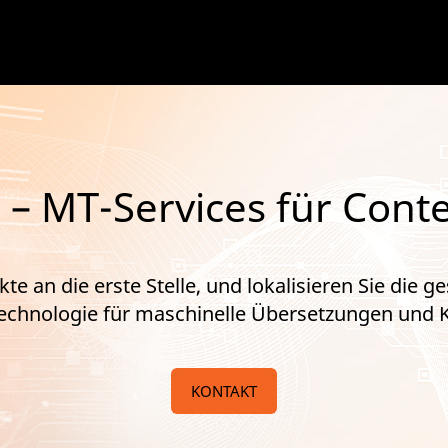
 MT-Services für Conte
te an die erste Stelle, und lokalisieren Sie die 
echnologie für maschinelle Übersetzungen und K
KONTAKT