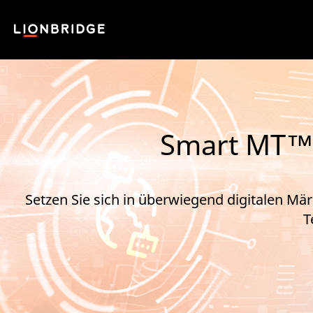
Smart MT™ –
Setzen Sie sich in überwiegend digitalen Märk
T