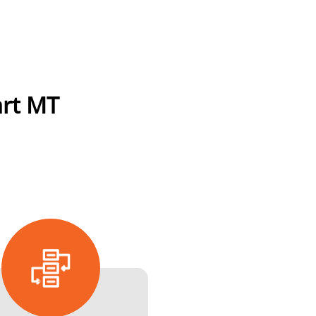
art MT