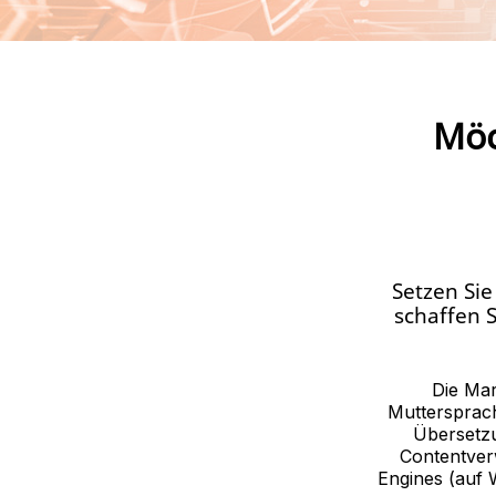
Möc
Setzen Sie
schaffen 
Die Mar
Muttersprach
Übersetzu
Contentver
Engines (auf 