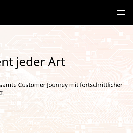
nt jeder Art
gesamte Customer Journey mit fortschrittlicher
I.