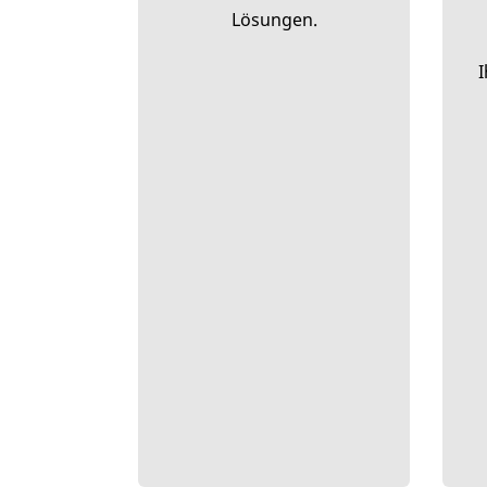
Lösungen.
I