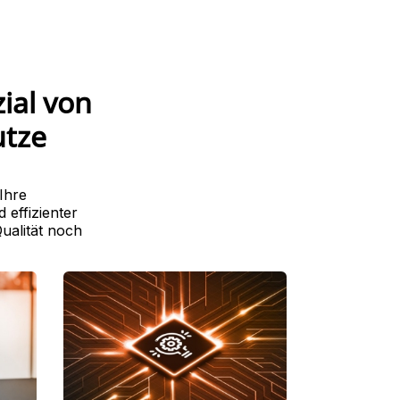
ial von
utze
Ihre
effizienter
ualität noch