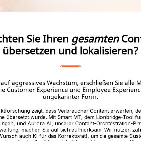
hten Sie Ihren
gesamten
Con
übersetzen und lokalisieren?
 auf aggressives Wachstum, erschließen Sie alle 
Sie Customer Experience und Employee Experience
ungekannter Form.
ktforschung zeigt, dass Verbraucher Content erwarten, der
e übersetzt wurde. Mit Smart MT, dem Lionbridge-Tool fü
ngen, und Aurora AI, unserer Content-Orchtestration-Pla
waltung, machen Sie auf sich aufmerksam. Wir nutzen zah
Wunsch auch KI für das Korrektorat), um die gesamte Cu