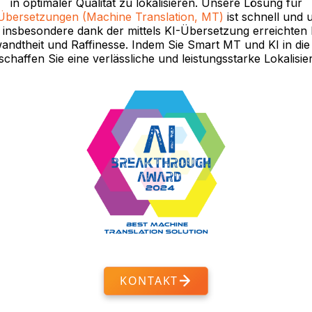
in optimaler Qualität zu lokalisieren. Unsere Lösung für
Übersetzungen (Machine Translation, MT)
ist schnell und 
 insbesondere dank der mittels KI-Übersetzung erreichten K
ndtheit und Raffinesse. Indem Sie Smart MT und KI in di
 schaffen Sie eine verlässliche und leistungsstarke Lokalisi
KONTAKT