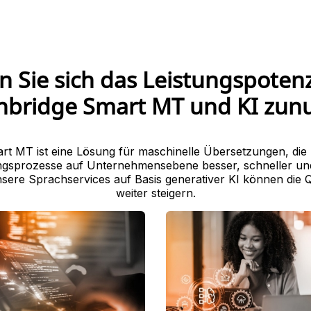
 Sie sich das Leistungspotenz
nbridge Smart MT und KI zun
rt MT ist eine Lösung für maschinelle Übersetzungen, die 
gsprozesse auf Unternehmensebene besser, schneller und 
Unsere Sprachservices auf Basis generativer KI können die Q
weiter steigern.