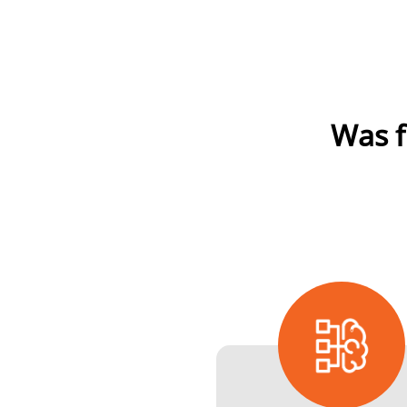
Was f