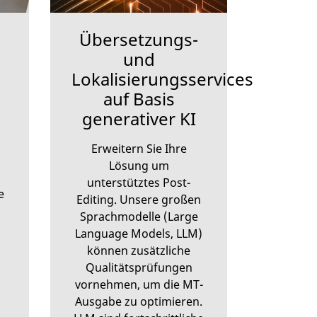
Übersetzungs-
und
Lokalisierungsservices
auf Basis
generativer KI
Erweitern Sie Ihre
Lösung um
unterstütztes Post-
e
Editing. Unsere großen
Sprachmodelle (Large
Language Models, LLM)
können zusätzliche
Qualitätsprüfungen
vornehmen, um die MT-
Ausgabe zu optimieren.