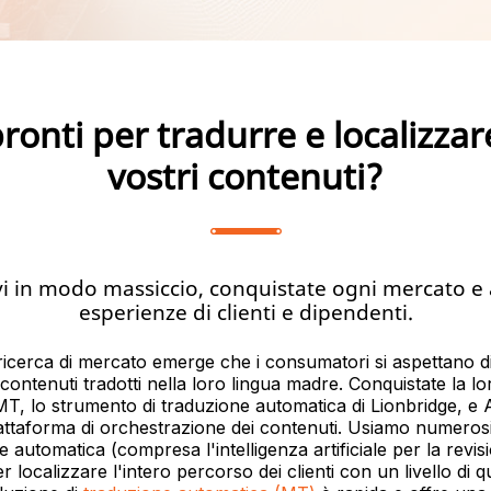
pronti per tradurre e localizza
vostri contenuti?
 in modo massiccio, conquistate ogni mercato e a
esperienze di clienti e dipendenti.
icerca di mercato emerge che i consumatori si aspettano d
contenuti tradotti nella loro lingua madre. Conquistate la l
T, lo strumento di traduzione automatica di Lionbridge, e A
attaforma di orchestrazione dei contenuti. Usiamo numerosi
 automatica (compresa l'intelligenza artificiale per la revis
r localizzare l'intero percorso dei clienti con un livello di qu