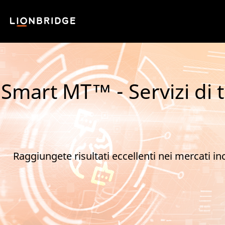
Smart MT™ - Servizi di 
Raggiungete risultati eccellenti nei mercati inc