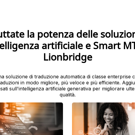
uttate la potenza delle soluzion
elligenza artificiale e Smart M
Lionbridge
 soluzione di traduzione automatica di classe enterprise 
traduzioni in modo migliore, più veloce e più efficiente. Aggiu
asati sull'intelligenza artificiale generativa per migliorare ul
qualità.