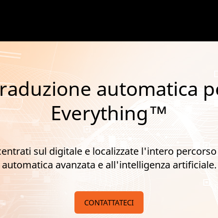
traduzione automatica p
Everything™
entrati sul digitale e localizzate l'intero percorso
automatica avanzata e all'intelligenza artificiale.
CONTATTATECI