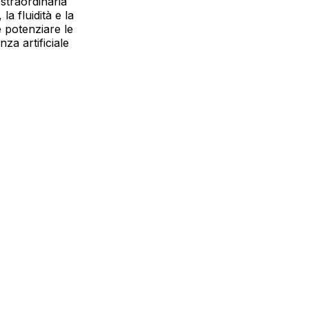
straordinaria
la fluidità e la
e potenziare le
nza artificiale