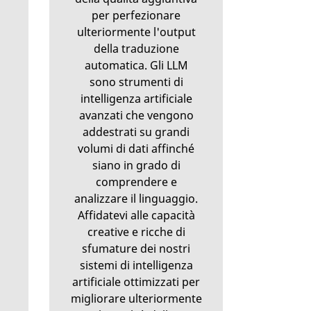
per perfezionare
ulteriormente l'output
della traduzione
automatica. Gli LLM
sono strumenti di
intelligenza artificiale
avanzati che vengono
addestrati su grandi
volumi di dati affinché
siano in grado di
comprendere e
analizzare il linguaggio.
Affidatevi alle capacità
creative e ricche di
sfumature dei nostri
sistemi di intelligenza
artificiale ottimizzati per
migliorare ulteriormente