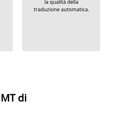
la qualità della
traduzione automatica.
 MT di