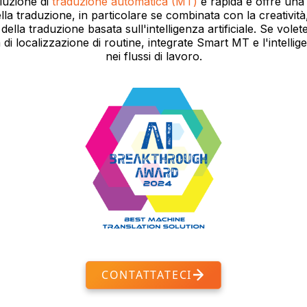
luzione di
traduzione automatica (MT)
è rapida e offre una 
lla traduzione, in particolare se combinata con la creatività, 
 della traduzione basata sull'intelligenza artificiale. Se volet
à di localizzazione di routine, integrate Smart MT e l'intellige
nei flussi di lavoro.
CONTATTATECI