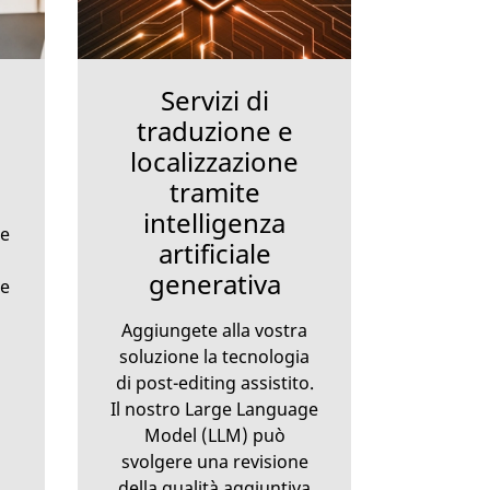
Servizi di
traduzione e
localizzazione
tramite
intelligenza
le
artificiale
generativa
he
Aggiungete alla vostra
soluzione la tecnologia
di post-editing assistito.
Il nostro Large Language
Model (LLM) può
svolgere una revisione
della qualità aggiuntiva