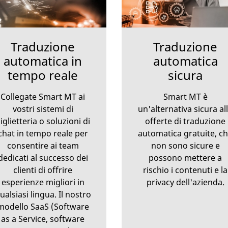
Traduzione
Traduzione
automatica in
automatica
tempo reale
sicura
Collegate Smart MT ai
Smart MT è
vostri sistemi di
un'alternativa sicura al
iglietteria o soluzioni di
offerte di traduzione
chat in tempo reale per
automatica gratuite, c
consentire ai team
non sono sicure e
dedicati al successo dei
possono mettere a
clienti di offrire
rischio i contenuti e la
esperienze migliori in
privacy dell'azienda.
ualsiasi lingua. Il nostro
modello SaaS (Software
as a Service, software