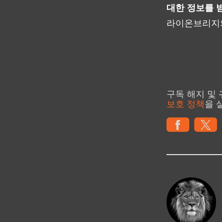
대한 정보를 
라이온브리지의
구독 해지 및
보호 정책
을 