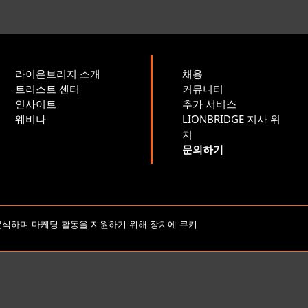
라이온브리지 소개
채용
트러스트 센터
커뮤니티
인사이트
추가 서비스
웨비나
LIONBRIDGE 지사 위
치
문의하기
저작권 2026 Lionbridge Technologies, LLC. 모든 권리 보유.
분석하며 마케팅 활동을 지원하기 위해 장치에 쿠키