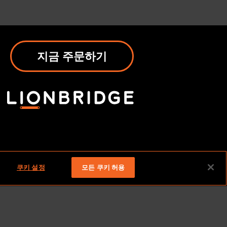
지금 주문하기
쿠키 설정
모든 쿠키 허용