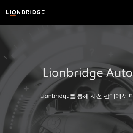
Lionbridge Aut
Lionbridge를 통해 사전 판매