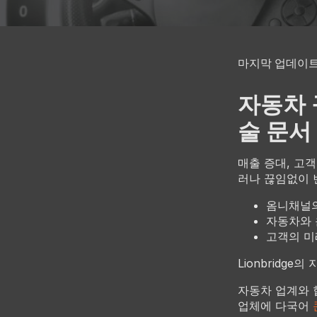
마지막 업데이트: 
자동차 
술 문서
매출 증대, 고
러나 끊임없이 
옴니채널의
자동차와 
고객의 미
Lionbridge
자동차 업계와 협
업체에 다국어