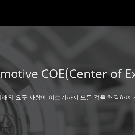
omotive COE(Center of 
에서 미래의 요구 사항에 이르기까지 모든 것을 해결하