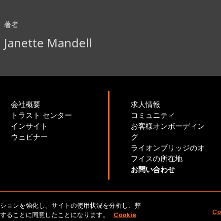
著者
Janette Mandell
会社概要
求人情報
トラスト センター
コミュニティ
インサイト
お客様オンボーディン
ウェビナー
グ
ライオンブリッジのオ
フイスの所在地
お問い合わせ
ゲーションを強化し、サイトの使用状況を分析し、弊
Copyright 2026 Lionbridge Technologies、LLC. All rights reserv
Co
保存することに同意したことになります。
Cookie