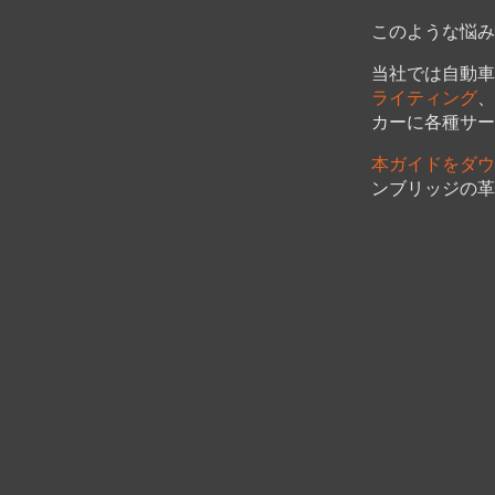
このような悩み
当社では自動車
ライティング
、
カーに各種サ
本ガイドをダウ
ンブリッジの