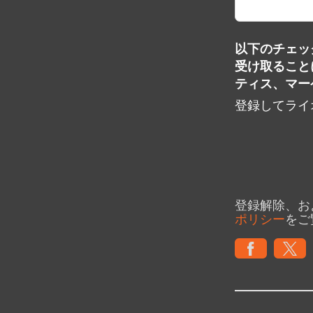
以下のチェッ
受け取ること
ティス、マー
登録してライ
登録解除、お
ポリシー
をご