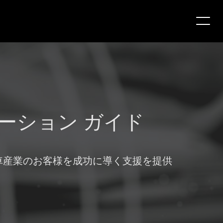
ーション ガイド
車産業のお客様を成功に導く支援を提供