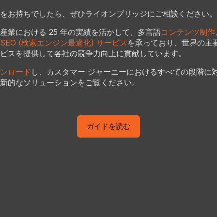
をお持ちでしたら、ぜひライオンブリッジにご相談ください。
産業における 25 年の実績を活かして、多言語
コンテンツ制作
SEO (検索エンジン最適化) サービス
を承っており、世界の主
ービスを提供して各社の競争力向上に貢献しています。
ンロード
し、カスタマー ジャーニーにおけるすべての段階に
革新的なソリューションをご覧ください。
ガイドを読む