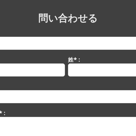
問い合わせる
姓* :
 :