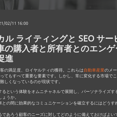
/02/11 16:00
カル ライティングと SEO サ
車の購入者と所有者とのエンゲ
促進
客の満足度、ロイヤルティの獲得。これらは
自動車産業
のメー
ってもすべて重要な要素です。しかし、常に変化する市場でこ
々難しくなっているのが現状です。
するという体験をオムニチャネルで展開し、パーソナライズす
しょうか。
車との間に効果的なコミュニケーションを確立するにはどうす
るであろう顧客のニーズに対してどのように備えておけばよ