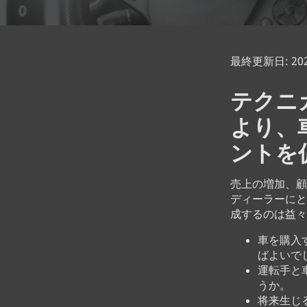
最終更新日: 2021
テクニ
より、
ントを
売上の増加、顧
ディーラーにと
成するのは益
車を購入
ばよいで
運転手と
うか。
将来生じ