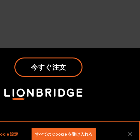
今すぐ注文
ed。
okie 設定
すべての Cookie を受け入れる