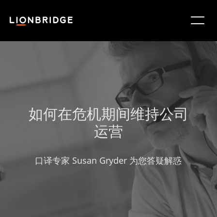
如何在危机期间维持公司
运营
口译专家 Susan Gryder 为您答疑解惑