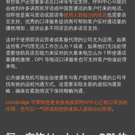
有些客户还需要多语言口译等专业支持。呼叫中心可能仍
会收到许多讲西班牙语或中国普通话的客户打来的电话。
但即使是索马里语或苗语等
使用人群较少的语言
也需要语
言支持。优秀的口译服务提供商可帮助客户应对通话量的
骤然增加，提供众多不同语言的多语言支持。
这对于使用双语运营者或客服代理的公司尤为适用。如果
这些客户代理无法工作怎么办？或者，如果他们无法处理
需要借助其语言能力来应对的大量来电怎么办？即使通话
量骤然激增，OPI 等电话口译服务也可支持客户快速处理
来电。
公共健康危机可能会迫使通常与客户面对面沟通的公司寻
找有效的远程沟通方式。这需要采取全新的虚拟沟通策
略，确保在紧急情况下保持顺畅沟通。
Lionbridge 可帮助您更有效地发挥呼叫中心已有口译员的
作用，也可以一气呵成助您快速加入虚拟办公阵营
。