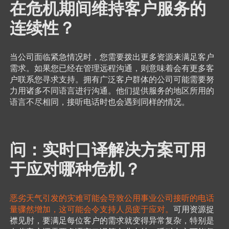
在危机期间维持客户服务的
连续性？
当公司面临紧急情况时，您需要拨出更多资源来满足客户
需求。如果您已经在管理远程沟通，则意味着会有更多客
户联系您寻求支持。拥有广泛客户群体的公司可能需要努
力用诸多不同语言进行沟通。他们提供服务的地区所用的
语言不尽相同，接听电话时也会遇到同样的情况。
问：实时口译解决方案可用
于应对哪种危机？
恶劣天气引发的灾难可能会导致公用事业公司接听的电话
量骤然增加，这可能会令支持人员疲于应对。
可用资源捉
襟见肘，要满足每位客户的需求就变得异常复杂，特别是