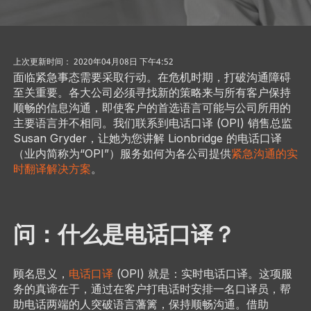
上次更新时间： 2020年04月08日 下午4:52
面临紧急事态需要采取行动。在危机时期，打破沟通障碍
至关重要。各大公司必须寻找新的策略来与所有客户保持
顺畅的信息沟通，即使客户的首选语言可能与公司所用的
主要语言并不相同。我们联系到电话口译 (OPI) 销售总监
Susan Gryder，让她为您讲解 Lionbridge 的电话口译
（业内简称为“OPI”）服务如何为各公司提供
紧急沟通的实
时翻译解决方案
。
问：什么是电话口译？
顾名思义，
电话口译
(OPI) 就是：实时电话口译。这项服
务的真谛在于，通过在客户打电话时安排一名口译员，帮
助电话两端的人突破语言藩篱，保持顺畅沟通。借助