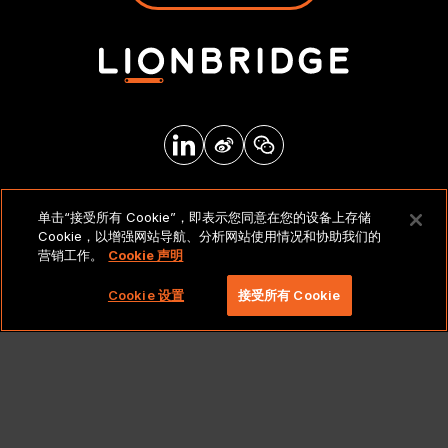
法律声明和政策
单击“接受所有 Cookie”，即表示您同意在您的设备上存储
Cookie，以增强网站导航、分析网站使用情况和协助我们的
营销工作。
Cookie 声明
版权所有 2026 北京莱博智环球科技有限公司。保留所有
权利。
Cookie 设置
接受所有 Cookie