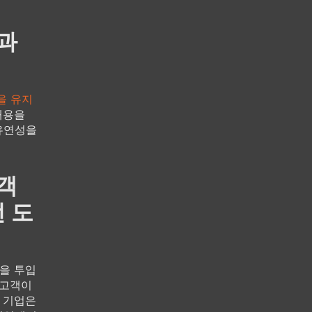
과
을 유지
내용을
유연성을
객
 도
원을 투입
 고객이
 기업은