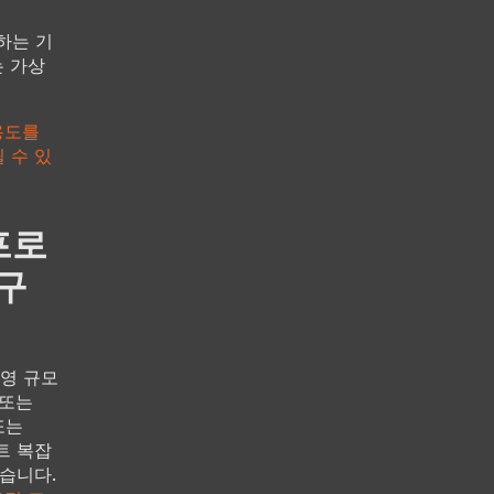
하는 기
는 가상
용도를
 수 있
 프로
구
운영 규모
 또는
또는
젝트 복잡
있습니다.