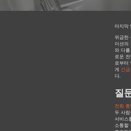
마지막 업
위급한 
이션의 
와 다를
로운 전략
로부터 
게
긴급
다.
질문
전화 통
두 사람
서비스를
소통할 