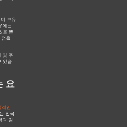
이미 보유
경우에는
있을 뿐
 점을
 및 주
고 있습
는 요
안정적인
는 전국
역과 같