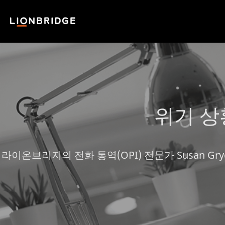
위기 상
라이온브리지의 전화 통역(OPI) 전문가 Susan 