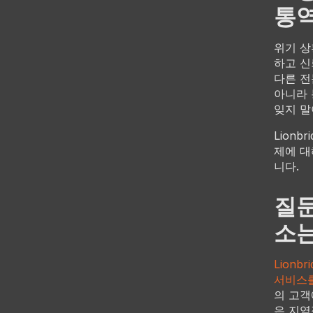
통역
위기 상
하고 신
다른 전
아니라 
잊지 말
Lion
제에 대
니다.
질문
소는
Lion
서비스
의 고객
은 지역