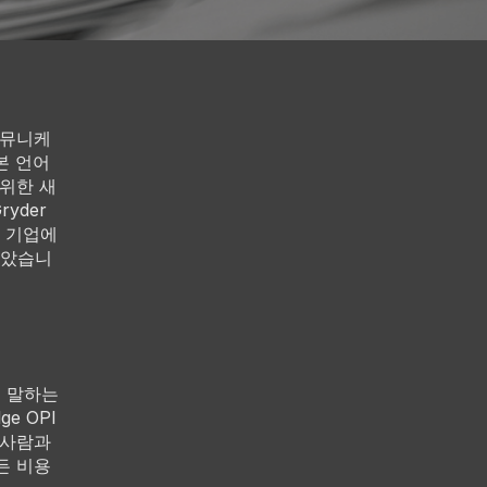
커뮤니케
본 언어
 위한 새
yder
게 기업에
보았습니
를 말하는
e OPI
 사람과
든 비용