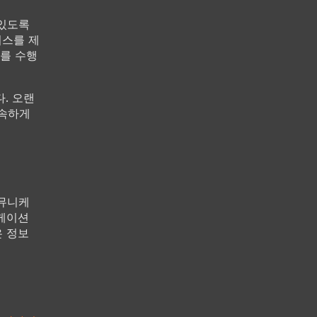
 있도록
비스를 제
를 수행
. 오랜
신속하게
커뮤니케
니케이션
은 정보