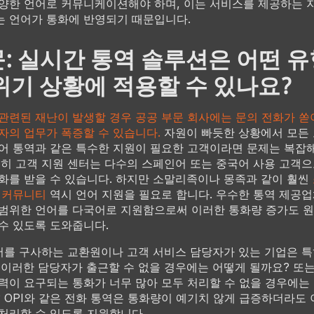
양한 언어로 커뮤니케이션해야 하며, 이는 서비스를 제공하는 
 언어가 통화에 반영되기 때문입니다.
: 실시간 통역 솔루션은 어떤 유
위기 상황에 적용할 수 있나요?
관련된 재난이 발생할 경우 공공 부문 회사에는 문의 전화가 쏟
자의 업무가 폭증할 수 있습니다.
자원이 빠듯한 상황에서 모든 
어 통역과 같은 특수한 지원이 필요한 고객이라면 문제는 복잡
전히 고객 지원 센터는 다수의 스페인어 또는 중국어 사용 고객
화를 받을 수 있습니다. 하지만 소말리족이나 몽족과 같이 훨씬
 커뮤니티
역시 언어 지원을 필요로 합니다. 우수한 통역 제공업
범위한 언어를 다국어로 지원함으로써 이러한 통화량 증가도 
수 있도록 도와줍니다.
어를 구사하는 교환원이나 고객 서비스 담당자가 있는 기업은 특
 이러한 담당자가 출근할 수 없을 경우에는 어떻게 될까요? 또
력이 요구되는 통화가 너무 많아 모두 처리할 수 없을 경우에는
 OPI와 같은 전화 통역은 통화량이 예기치 않게 급증하더라도 
처리할 수 있도록 지원합니다.