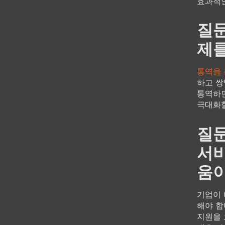
효과적인
질문
제를
통역을 
하고 쌍
통역하면
극대화할
질문
서비
움이
기업이 
해야 합
지원을 