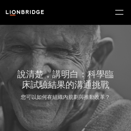
說清楚，講明白：​科學臨
床試驗結果的溝通挑戰
您可以​如何在組織內規劃與推動改革？