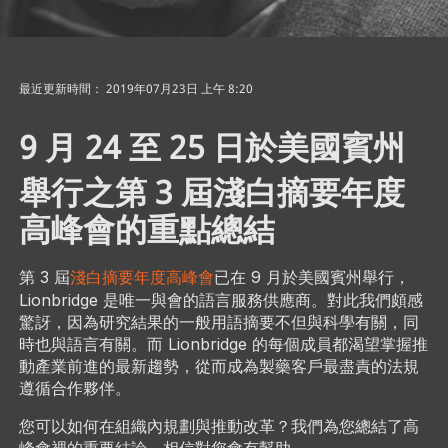
最近更新時間： 2019年07月23日 上午 8:20
9 月 24 至 25 日於美國賓州
舉行之第 3
屆淺白摘要年度
高峰會的重點總結
第 3
​ 屆
淺白摘要年度高峰會
已在 9 月於美國賓州舉行，
Lionbridge 是唯一與會的語言服務供應商。對此我們頗感
驚訝，因為研究結果的一般用語摘要​不但與科學有關，同
時也與語言有關。而 Lionbridge 的每個成員都渴望掌握推
動產業前進的最新趨勢，從而成為製藥客戶最盡責的法規
遵循合作夥伴。
您可以​如何在組織內規劃與推動改革？我們為您總結了高
峰會裡的​重要結論，相信對您會有幫助。