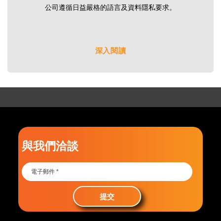
公司遵循日益嚴格的語言及資料隱私要求。
深入閱讀
與我們洽談
提交