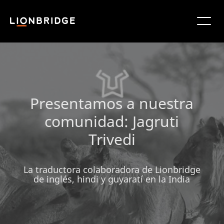
Presentamos a nuestra
comunidad: Jagruti
Trivedi
La traductora colaboradora de Lionbridge
de inglés, hindi y guyaratí en la India