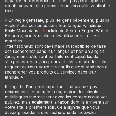
capacité et préférence : ce n'est pas parce que vos
clients
peuvent
s'exprimer en anglais qu'ils
veulent
le
faire.
« En règle générale, plus les gens dépensent, plus ils
veulent des contenus dans leur langue », indique
Emily Mace dans
cet
article de
Search Engine Watch
.
En outre, poursuit-elle, « les utilisateurs sur vos
marchés
internationaux sont davantage susceptibles de faire
des recherches dans leur langue et non en anglais.
Ainsi, même s'ils sont parfaitement capables de
s'exprimer en anglais pour acheter vos produits, ils
risquent de rater votre site car ils auront tendance à
rechercher vos produits ou services dans leur
langue. »
Il s'agit là d'un point important : ne prenez pas
uniquement en compte la façon dont les clients
multilingues interagissent avec les contenus que vos
publiez, mais également la façon dont ils arrivent sur
votre site la première fois. Cela signifie que vous
devez procéder à une recherche de mots-clés