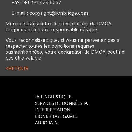
Fax : +1 781.434.6057
E-mail : copyright@lionbridge.com
Merci de transmettre les déclarations de DMCA
uniquement à notre responsable désigné.
Vous reconnaissez que, si vous ne parvenez pas à
respecter toutes les conditions requises
susmentionnées, votre déclaration de DMCA peut ne
pas être valable.
<RETOUR
IA LINGUISTIQUE
SERVICES DE DONNÉES IA
INTERPRÉTATION
LIONBRIDGE GAMES
AURORA AI