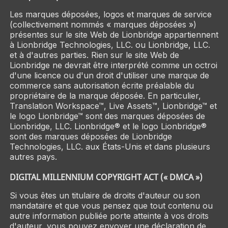
Les marques déposées, logos et marques de service
(collectivement nommés « marques déposées »)
présentes sur le site Web de Lionbridge appartiennent
à Lionbridge Technologies, LLC. ou Lionbridge, LLC.
et à d'autres parties. Rien sur le site Web de
Lionbridge ne devrait être interprété comme un octroi
d'une licence ou d'un droit d'utiliser une marque de
commerce sans autorisation écrite préalable du
propriétaire de la marque déposée. En particulier,
Translation Workspace™, Live Assets™, Lionbridge™ et
le logo Lionbridge™ sont des marques déposées de
Lionbridge, LLC. Lionbridge® et le logo Lionbridge®
sont des marques déposées de Lionbridge
Technologies, LLC. aux États-Unis et dans plusieurs
autres pays.
DIGITAL MILLENNIUM COPYRIGHT ACT (« DMCA »)
Si vous êtes un titulaire de droits d'auteur ou son
mandataire et que vous pensez que tout contenu ou
autre information publiée porte atteinte à vos droits
d'auteur, vous pouvez envoyer une déclaration de