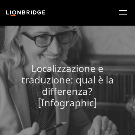
Localizzazione e
traduzione: qual è la
differenza?
[Infographic]