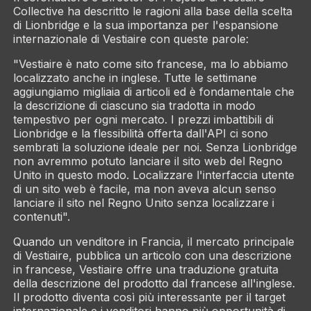
Collective ha descritto le ragioni alla base della scelta
di Lionbridge e la sua importanza per l'espansione
internazionale di Vestiaire con queste parole:
"Vestiaire è nato come sito francese, ma lo abbiamo
localizzato anche in inglese. Tutte le settimane
aggiungiamo migliaia di articoli ed è fondamentale che
la descrizione di ciascuno sia tradotta in modo
tempestivo per ogni mercato. I prezzi imbattibili di
Lionbridge e la flessibilità offerta dall'API ci sono
sembrati la soluzione ideale per noi. Senza Lionbridge
non avremmo potuto lanciare il sito web del Regno
Unito in questo modo. Localizzare l'interfaccia utente
di un sito web è facile, ma non aveva alcun senso
lanciare il sito nel Regno Unito senza localizzare i
contenuti".
Quando un venditore in Francia, il mercato principale
di Vestiaire, pubblica un articolo con una descrizione
in francese, Vestiaire offre una traduzione gratuita
della descrizione del prodotto dal francese all'inglese.
Il prodotto diventa così più interessante per il target
internazionale e i venditori hanno più opportunità di