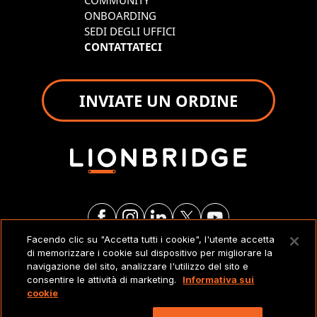
COMMUNITY
ONBOARDING
SEDI DEGLI UFFICI
CONTATTATECI
INVIATE UN ORDINE
Facendo clic su "Accetta tutti i cookie", l'utente accetta
di memorizzare i cookie sul dispositivo per migliorare la
NOTE LEGALI
navigazione del sito, analizzare l'utilizzo del sito e
consentire le attività di marketing.
Informativa sui
cookie
Copyright 2026 Lionbridge Technologies, LLC. Tutti
i diritti riservati.