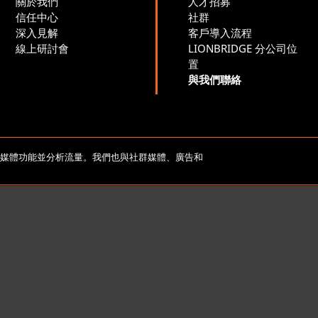
關於我們
人才招募
信任中心
社群
深入見解
客戶導入流程
線上研討會
LIONBRIDGE 分公司位
置
與我們聯絡
yright 2026 Lionbridge Technologies, LLC. 著作權所有，並保
社群媒體功能並分析流量。我們也與社群媒體、廣告和