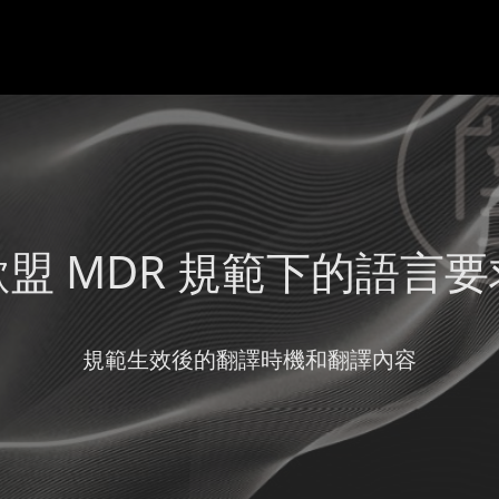
歐盟 MDR 規範下的語言要
規範生效後的翻譯時機和翻譯內容