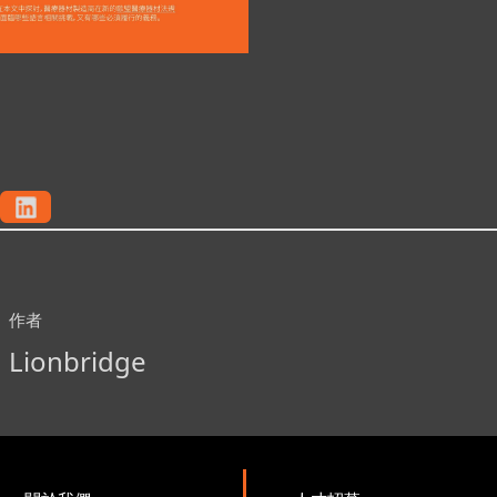
作者
Lionbridge