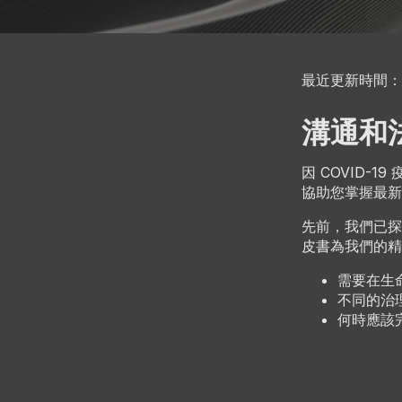
最近更新時間： 2
溝通和
因 COVID-
協助您掌握最
先前，我們已探
皮書為我們的精
需要在生
不同的治
何時應該