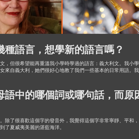
幾種語言，想學新的語言嗎？
文，但很希望能再重溫我小學時學過的語言：義大利文。我小學
女來自義大利，她們很好心地教了我們一些基本的日常用語。我
母語中的哪個詞或哪句話，而原
天藍色)。除了很喜歡這個字的發音外，我覺得這個字非常寧靜、平和
到了夏威夷美麗的湛藍海洋。