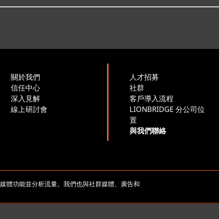
關於我們
人才招募
信任中心
社群
深入見解
客戶導入流程
線上研討會
LIONBRIDGE 分公司位
置
與我們聯絡
yright 2026 Lionbridge Technologies, LLC. 著作權所有，並保
社群媒體功能並分析流量。我們也與社群媒體、廣告和