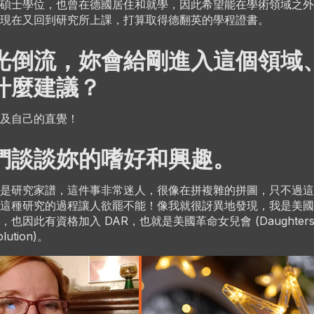
碩士學位，也曾在德國居住和就學，因此希望能在學術領域之外
現在又回到研究所上課，打算取得德翻英的學程證書。
光倒流，妳會給剛進入這個領域
什麼建議？
及自己的直覺！
們談談妳的嗜好和興趣。
是研究家譜，這件事非常迷人，很像在拼複雜的拼圖，只不過這
這種研究的過程讓人欲罷不能！像我就很訝異地發現，我是美國
也因此有資格加入 DAR，也就是美國革命女兒會 (Daughters o
olution)。