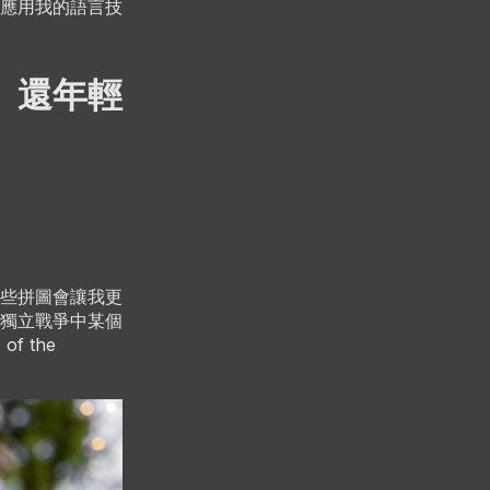
應用我的語言技
、還年輕
些拼圖會讓我更
獨立戰爭中某個
f the