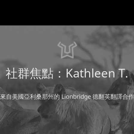
社群焦點：Kathleen T.
來自美國亞利桑那州的 Lionbridge 德翻英翻譯合