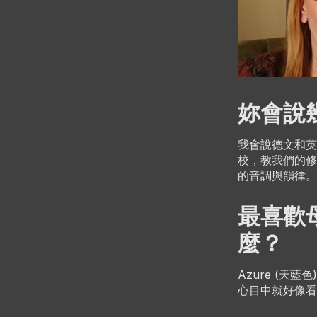
妳會說
我會說德文和英
校，教我們的修
的音調與韻律。
最喜歡
麼？
Azure (
心目中就好像看