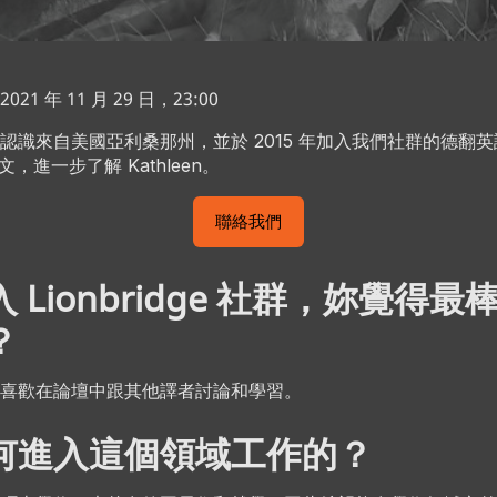
1 年 11 月 29 日，23:00
識來自美國亞利桑那州，並於 2015 年加入我們社群的德翻英譯者 
文，進一步了解 Kathleen。
聯絡我們
 Lionbridge 社群，妳覺得
？
喜歡在論壇中跟其他譯者討論和學習。
何進入這個領域工作的？