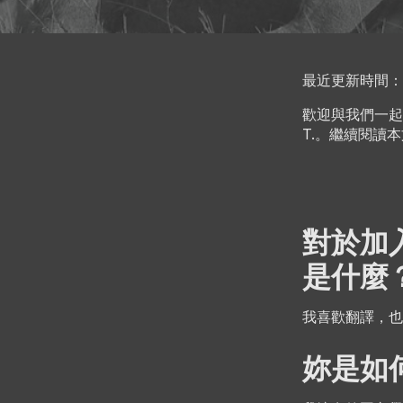
最近更新時間：202
歡迎與我們一起認
T.。繼續閱讀本
對於加入
是什麼
我喜歡翻譯，也
妳是如