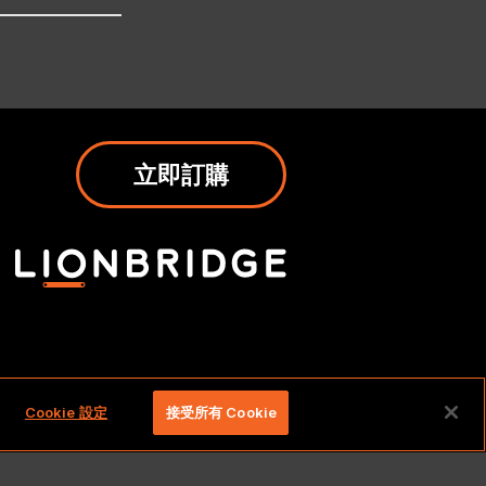
立即訂購
留一切權利。
Cookie 設定
接受所有 Cookie