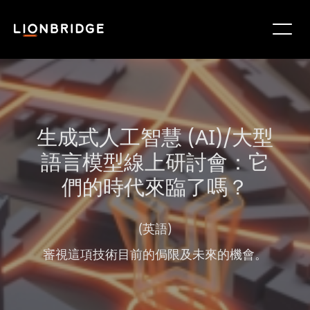
生成式人工智慧 (AI)/大型
語言模型線上研討會：它
們的時代來臨了嗎？
(英語)
審視這項技術目前的侷限及未來的機會。