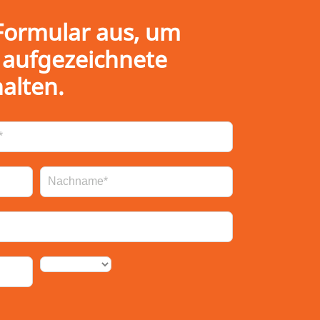
 Formular aus, um
s aufgezeichnete
alten.