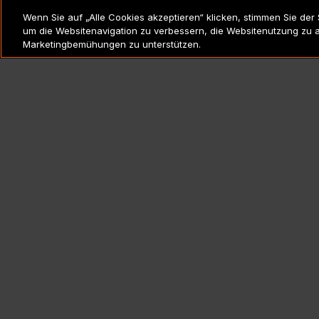
RECHTSVERMERKE UND
Wenn Sie auf „Alle Cookies akzeptieren“ klicken, stimmen Sie der
RICHTLINIEN
um die Websitenavigation zu verbessern, die Websitenutzung zu 
Marketingbemühungen zu unterstützen.