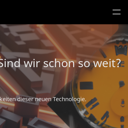
ind wir schon so weit?
eiten dieser neuen Technologie.