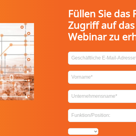
Füllen Sie das
Zugriff auf da
Webinar zu erh