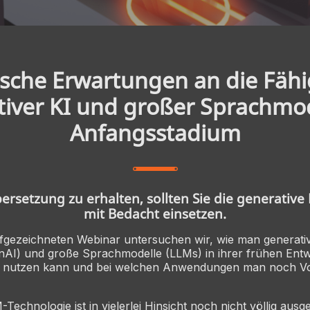
tische Erwartungen an die Fähi
tiver KI und großer Sprachmod
Anfangsstadium
rsetzung zu erhalten, sollten Sie die generative
mit Bedacht einsetzen.
fgezeichneten Webinar untersuchen wir, wie man generativ
enAI) und große Sprachmodelle (LLMs) in ihrer frühen Ent
tiv nutzen kann und bei welchen Anwendungen man noch Vo
echnologie ist in vielerlei Hinsicht noch nicht völlig ausge