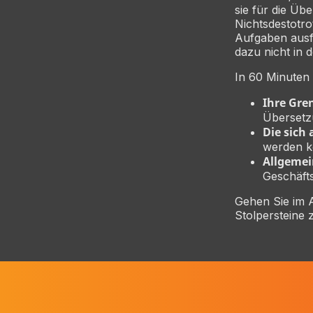
sie für die Üb
Nichtsdestotro
Aufgaben ausf
dazu nicht in d
In 60 Minuten 
Ihre Gre
Übersetzu
Die sich
werden k
Allgemei
Geschäft
Gehen Sie im 
Stolpersteine