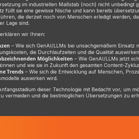
ersetzung im industriellen Maßstab (noch) nicht unbedingt ge
tz füllt sie eine gewisse Nische und kann bereits überset
ühren, die derzeit noch von Menschen erledigt werden, 
er Lage sind.
erklären wir Ihnen:
nzen
– Wie sich GenAI/LLMs bei unsachgemäßem Einsatz ne
ngskosten, die Durchlaufzeiten und die Qualität auswirke
 abzeichnenden Möglichkeiten
– Wie GenAI/LLMs jetzt sch
önnen und wie sie in Zukunft den gesamten Content-Zyklu
ne Trends
– Wie sich die Entwicklung auf Menschen, Proz
smodelle auswirken wird.
Anfangsstadium dieser Technologie mit Bedacht vor, um mö
 zu vermeiden und die bestmöglichen Übersetzungen zu erh