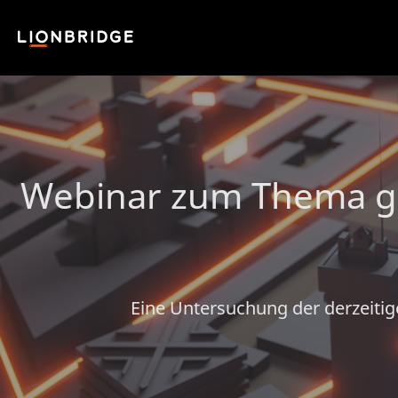
Webinar zum Thema gen
Eine Untersuchung der derzeiti