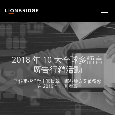
2018 年 10 大全球多語言
廣告行銷活動
了解哪些活動出類拔萃，哪些地方又值得您
在 2019 年向其看齊