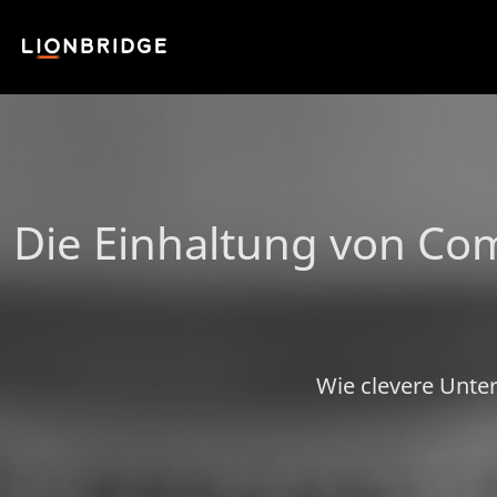
Die Einhaltung von Co
Wie clevere Unte