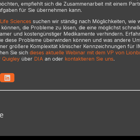
möchten, empfiehlt sich die Zusammenarbeit mit einem Partn
Aufgaben für Sie übernehmen kann.
 Life Sciences
suchen wir ständig nach Möglichkeiten, wie 
können, die Probleme zu lösen, die eine möglichst schnel
ksamer und kostengünstiger Medikamente verhindern. Erfah
Sie diese Probleme überwinden können und was andere U
mmer größere Komplexität klinischer Kennzeichnungen für 
hen Sie sich
dieses aktuelle Webinar mit dem VP von Lionbr
 Quigley
über
DIA
an oder
kontaktieren Sie uns
.
e