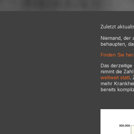
Zuletzt aktuali
Niemand, der 
behaupten, das
Finden Sie her
Das derzeitige
nimmt die Zahl
weltweit statt
.
mehr Krankhei
bereits kompliz