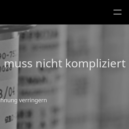
muss nicht kompliziert
chnung verringern