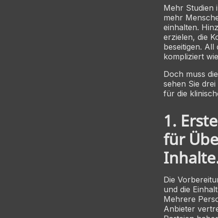
Mehr Studien 
mehr Menschen 
einhalten. Hin
erzielen, die 
beseitigen. Al
kompliziert wie
Doch muss die 
sehen Sie drei
für die klinis
1. Erst
für Üb
Inhalte
Die Vorbereitun
und die Einha
Mehrere Perso
Anbieter vert