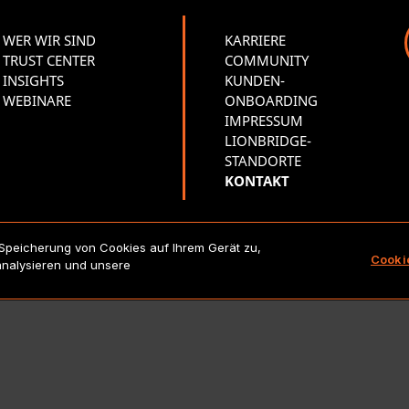
WER WIR SIND
KARRIERE
TRUST CENTER
COMMUNITY
INSIGHTS
KUNDEN-
WEBINARE
ONBOARDING
IMPRESSUM
LIONBRIDGE-
STANDORTE
KONTAKT
 Speicherung von Cookies auf Ihrem Gerät zu,
Copyright 2026 Lionbridge Technologies, LLC. Alle Rechte vorbeha
Cooki
analysieren und unsere