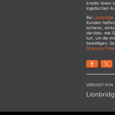
kreativ lösen 
logistischen 
Bei
Lionbridge
Kunden helfen 
sicherer, wir
darüber, wie 
tun, um die i
bewältigen. Se
Sciences Peter
VERFASST VON
Lionbridg