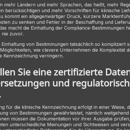
in mehr Ländern und mehr Sprachen, das heißt, mehr Reg
berücksichtigen und mehr Vorschriften für klinische Lief
zu kommt ein allgegenwärtiger Druck, kürzere Markteinfüh
Kosten zu senken und Fehler in der Beschaffung und Liefer
l das macht die Einhaltung der Compliance-Bestimmungen h
 nie zuvor.
Einhaltung von Bestimmungen tatsächlich so kompliziert se
 Möglichkeiten, wie clevere Unternehmen die Komplexität 
che Kennzeichnung verringern.
ellen Sie eine zertifizierte Dat
ersetzungen und regulatorisc
.
g für die klinische Kennzeichnung erfolgt in einer Weise, di
ltung von Bestimmungen gewährleistet, nämlich weitgehend
nen müssen die Dokumentation vor ihrer Ausgabe prüfen, 
reten unterschiedliche Meinungen und Sichtweisen und ver