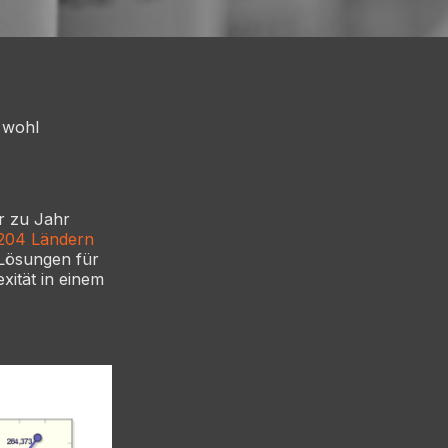
 wohl
r zu Jahr
 204 Ländern
 Lösungen für
ität in einem