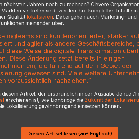
en nächsten Jahren noch zu rechnen? Clevere Organisation
Märkten vertreten sind, werden ihre kompletten Inhalte in
her Qualität
lokalisieren
. Dabei gehen auch Marketing- und
funktionen ineinander über.
etingteams sind kundenorientierter, stärker au
siert und agiler als andere Geschäftsbereiche, d
uf diese Weise die digitale Transformation über
n. Diese Änderung setzt bereits in einigen
nehmen ein, die führend auf dem Gebiet der
isierung gewesen sind. Viele weitere Unterne
n voraussichtlich nachziehen.”
n diesem Artikel, der ursprünglich in der Ausgabe Januar/
al
erschienen ist, wie Lionbridge die
Zukunft der Lokalisie
Sie Lokalisierung gewinnbringend einsetzen können.
Diesen Artikel lesen (auf Englisch)