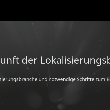
unft der Lokalisierung
isierungsbranche und notwendige Schritte zum Er