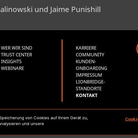
alinowski und Jaime Punishill
WER WIR SIND
KARRIERE
TRUST CENTER
COMMUNITY
INSIGHTS
KUNDEN-
WEBINARE
ONBOARDING
IMPRESSUM
LIONBRIDGE-
STANDORTE
KONTAKT
 Speicherung von Cookies auf Ihrem Gerät zu,
Cooki
Copyright 2026 Lionbridge Technologies, LLC. Alle Rechte vorbeha
analysieren und unsere