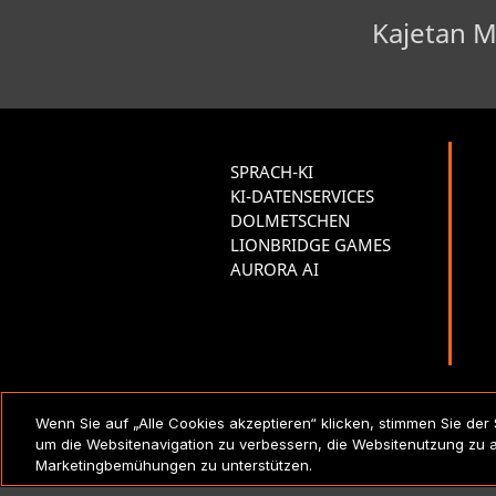
Kajetan M
SPRACH-KI
KI-DATENSERVICES
DOLMETSCHEN
LIONBRIDGE GAMES
AURORA AI
RECHTSVERMERKE UND
Wenn Sie auf „Alle Cookies akzeptieren“ klicken, stimmen Sie der
RICHTLINIEN
um die Websitenavigation zu verbessern, die Websitenutzung zu 
Marketingbemühungen zu unterstützen.