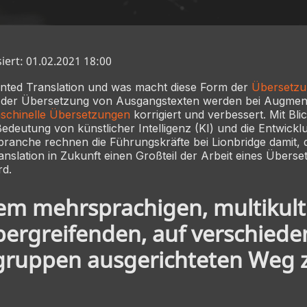
siert: 01.02.2021 18:00
nted Translation und was macht diese Form der
Übersetzu
i der Übersetzung von Ausgangstexten werden bei Augmen
schinelle Übersetzungen
korrigiert und verbessert. Mit Blic
eutung von künstlicher Intelligenz (KI) und die Entwickl
branche rechnen die Führungskräfte bei Lionbridge damit, 
slation in Zukunft einen Großteil der Arbeit eines Überse
rd.
em mehrsprachigen, multikult
ergreifenden, auf verschiede
gruppen ausgerichteten Weg