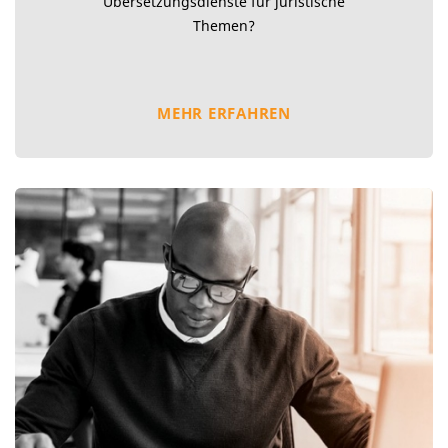
Übersetzungsdienste für juristische
Themen?
MEHR ERFAHREN