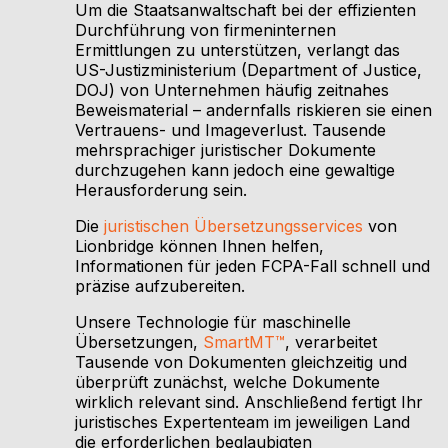
Um die Staatsanwaltschaft bei der effizienten
Durchführung von firmeninternen
Ermittlungen zu unterstützen, verlangt das
US-Justizministerium (Department of Justice,
DOJ) von Unternehmen häufig zeitnahes
Beweismaterial – andernfalls riskieren sie einen
Vertrauens- und Imageverlust. Tausende
mehrsprachiger juristischer Dokumente
durchzugehen kann jedoch eine gewaltige
Herausforderung sein.
Die
juristischen Übersetzungsservices
von
Lionbridge können Ihnen helfen,
Informationen für jeden FCPA-Fall schnell und
präzise aufzubereiten.
Unsere Technologie für maschinelle
Übersetzungen,
SmartMT™
, verarbeitet
Tausende von Dokumenten gleichzeitig und
überprüft zunächst, welche Dokumente
wirklich relevant sind. Anschließend fertigt Ihr
juristisches Expertenteam im jeweiligen Land
die erforderlichen beglaubigten