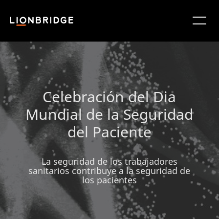
Celebración del Dia
Mundial de la Seguridad
del Paciente
La seguridad de los trabajadores
sanitarios contribuye a la seguridad de
los pacientes