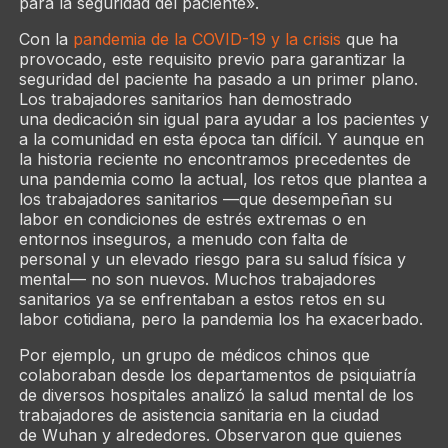
para la seguridad del paciente».
Con la
pandemia de la COVID-19 y la crisis
que ha
provocado, este requisito previo para garantizar la
seguridad del paciente ha pasado a un primer plano.
Los trabajadores sanitarios han demostrado
una dedicación sin igual para ayudar a los pacientes y
a la comunidad en esta época tan difícil. Y aunque en
la historia reciente no encontramos precedentes de
una pandemia como la actual, los retos que plantea a
los trabajadores sanitarios —que desempeñan su
labor en condiciones de estrés extremas o en
entornos inseguros, a menudo con falta de
personal y un elevado riesgo para su salud física y
mental— no son nuevos. Muchos trabajadores
sanitarios ya se enfrentaban a estos retos en su
labor cotidiana, pero la pandemia los ha exacerbado.
Por ejemplo, un grupo de médicos chinos que
colaboraban desde los departamentos de psiquiatría
de diversos hospitales analizó la salud mental de los
trabajadores de asistencia sanitaria en la ciudad
de Wuhan y alrededores. Observaron que quienes