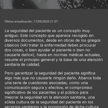
Última actualización: 17/09/2020 21:07
La seguridad del paciente es un concepto muy
antiguo. Este concepto que aparece recogido en
diversos documentos, desde en obras de los griegos
clásicos («Al tratar la enfermedad debes procurar
dos cosas, o bien ayudar al paciente o bien no
causarle daño»), hasta en normas médicas actuales,
resume el principio general y la base de una atención
sanitaria de calidad.
Pero garantizar la seguridad del paciente significa
algo más que no causarle ningún daño. Abarca toda
una serie de cuestiones asociadas, como una
comunicación segura y efectiva, el compromiso
significativo de los pacientes y el público para
mejorar la seguridad en la atención sanitaria, una
sólida cultura de la seguridad del paciente en los
servicios sanitarios y la promoción de dicha cultura