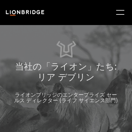
当社の「ライオン」たち:
リア デブリン
ライオンブリッジのエンタープライズ セー
ルス ディレクター (ライフ サイエンス部門)