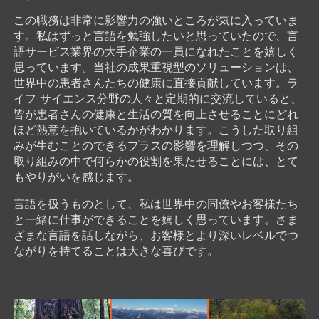
この職務は非常に影響力の強いところが気に入っていま
す。私はずっと言語を勉強したいと思っていたので、言
語サービス業界の大手企業の一員になれたことを嬉しく
思っています。当社の成果重視型のソリューションは、
世界中の患者さんたちの健康に直接貢献しています。ラ
イフ サイエンス分野の人々と定期的に交流していると、
皆が患者さんの健康と生活の質を向上させることにどれ
ほど熱意を抱いているかがわかります。こうした取り組
みが生むことのできるプラスの影響を理解しつつ、その
取り組みの中で何らかの役割を果たせることには、とて
もやりがいを感じます。
言語を扱うものとして、私は世界中の同僚やお客様たち
と一緒に仕事ができることを嬉しく思っています。さま
ざまな言語を話しながら、お客様とより深いレベルでつ
ながりを持てることは大きな喜びです。