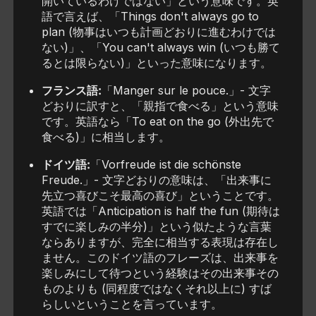
開いているわけではない」という意味です。英
語で言えば、「Things don't always go to
plan (物事はいつも計画どおりに進むわけでは
ない)」、「You can't always win (いつも勝て
るとは限らない)」といった意味になります。
フランス語:
「Manger sur le pouce.」- 文字
どおりに訳すと、「親指で食べる」という意味
です。英語なら「To eat on the go (外出先で
食べる)」に相当します。
ドイツ語:
「Vorfreude ist die schönste
Freude.」- 文字どおりの意味は、「出来事に
先立つ喜びこそ最高の喜び」ということです。
英語では「Anticipation is half the fun (期待は
すでに楽しみの半分)」という似たような言葉
ならありますが、完全に相当する表現は存在し
ません。このドイツ語のフレーズは、出来事を
楽しみにして待つという経験はその出来事その
ものよりも (同程度ではなくそれ以上に) すば
らしいということを言っています。