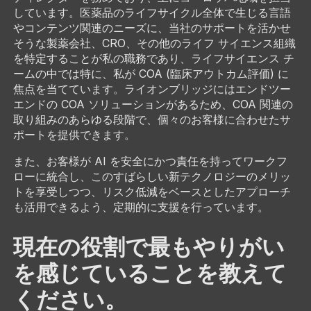
しています。医薬品のライフサイクル全体で生じる言語
やコンテンツ関連のニーズに、当社のサポートを活かせ
そうな製薬会社、CRO、その他のライフ サイエンス組織
を特定することが私の職務であり、ライフサイエンス チ
ームの中では特に、私が COA (臨床アウトカム評価) に
焦点を当てています。ライオンブリッジにはエンドツー
エンドの COA ソリューションがあるため、COA 関連の
取り組みのあらゆる段階で、個々のお客様に合わせたサ
ポートを提供できます。
また、お客様が AI を安全にかつ責任を持ってワークフ
ローに統合し、このすばらしい新テクノロジーのメリッ
トを享受しつつ、リスク低減をベースとしたアプローチ
も活用できるよう、定期的に支援を行っています。
現在の役割で最もやりがい
を感じていることを教えて
ください。