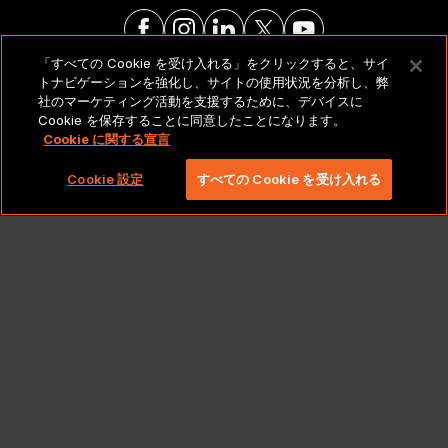
「すべての Cookie を受け入れる」をクリックすると、サイ
トナビゲーションを強化し、サイトの使用状況を分析し、弊
法的通知とポリシー
社のマーケティング活動を支援するために、デバイスに
Cookie を保存することに同意したことになります。
Cookie に関する宣言
Copyright 2026 Lionbridge Technologies、LLC. All
rights reserved。
Cookie 設定
すべての Cookie を受け入れる