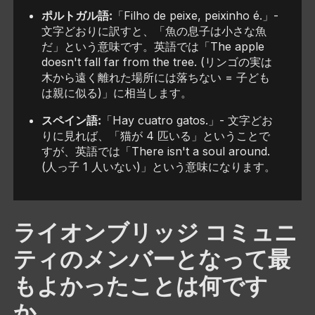
ポルトガル語:
「Filho de peixe, peixinho é.」-
文字どおりに訳すと、「魚の息子は小さな魚
だ」という意味です。英語では「The apple
doesn't fall far from the tree. (リンゴの実は
木から遠く離れた場所には落ちない = 子ども
は親に似る)」に相当します。
スペイン語:
「Hay cuatro gatos.」- 文字どお
りに見れば、「猫が 4 匹いる」ということで
すが、英語では「There isn't a soul around.
(人っ子 1 人いない)」という意味になります。
ライオンブリッジ コミュニ
ティのメンバーとなって最
もよかったことは何です
か。