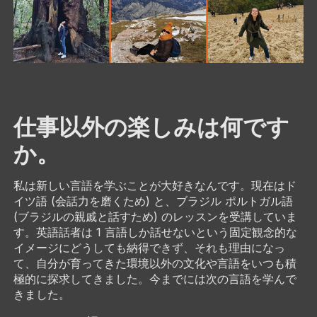
仕事以外の楽しみは何です
か。
私は新しい言語を学ぶことが大好きなんです。現在はド
イツ語 (会話力を磨くため) と、ブラジル ポルトガル語
(ブラジルの親戚と話すため) のレッスンを受講していま
す。英語話者は 1 言語しか話せないという固定観念的な
イメージにどうしても納得できず、それも理由になっ
て、自分が育ってきた環境以外の文化や言語をいつも積
極的に探求してきました。今までには次の言語を学んで
きました。