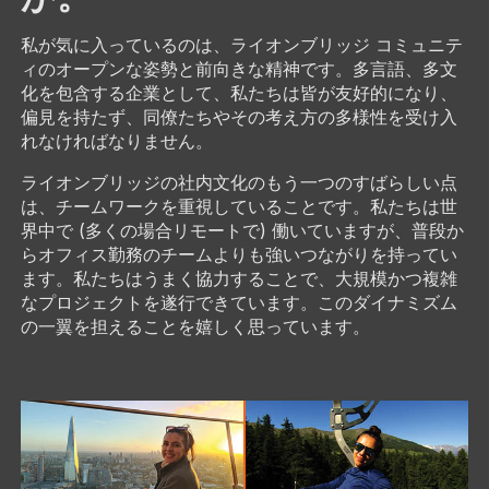
私が気に入っているのは、ライオンブリッジ コミュニテ
ィのオープンな姿勢と前向きな精神です。多言語、多文
化を包含する企業として、私たちは皆が友好的になり、
偏見を持たず、同僚たちやその考え方の多様性を受け入
れなければなりません。
ライオンブリッジの社内文化のもう一つのすばらしい点
は、チームワークを重視していることです。私たちは世
界中で (多くの場合リモートで) 働いていますが、普段か
らオフィス勤務のチームよりも強いつながりを持ってい
ます。私たちはうまく協力することで、大規模かつ複雑
なプロジェクトを遂行できています。このダイナミズム
の一翼を担えることを嬉しく思っています。