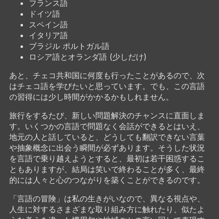
フランス語
ドイツ語
スペイン語
イタリア語
ブラジル ポルトガル語
ロシア語とオランダ語 (少しだけ)
あと、チェコ共和国に何度も行ったことがあるので、次
はチェコ語を学びたいと思っています。でも、この言語
の習得には少し時間がかかるかもしれません。
旅行をするたび、新しい問題解決のチャンスに直面しま
す。いくつかの言語で問題なく会話ができるとはいえ、
地元の人と話していると、どうしても翻訳できない言葉
や抽象概念に出会う瞬間が必ずあります。そうした状況
を言語で乗り越えようとすると、最初は若干困惑するこ
ともありますが、結局は笑いで終わることが多く、最終
的には人々と心のつながりを築くことができるのです。
「言語の冒険」は私の生きがいなので、異なる視点や、
人生に対するさまざまな取り組み方に触れたり、似たよ