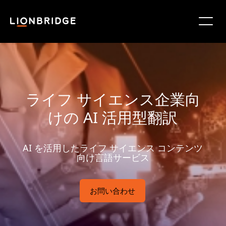
ライフ サイエンス企業向
けの AI 活用型翻訳
AI を活用したライフ サイエンス コンテンツ
向け言語サービス
お問い合わせ